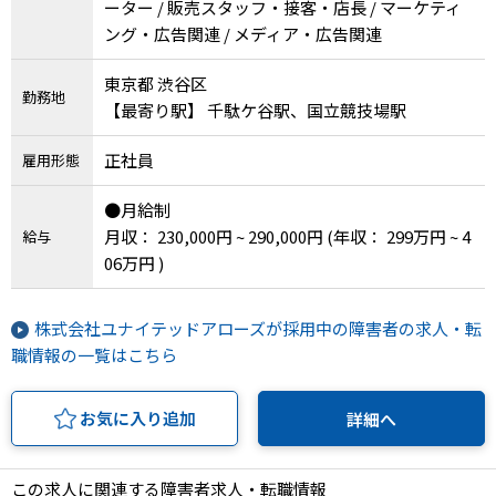
ーター / 販売スタッフ・接客・店長 / マーケティ
ング・広告関連 / メディア・広告関連
東京都 渋谷区
勤務地
【最寄り駅】 千駄ケ谷駅、国立競技場駅
正社員
雇用形態
●月給制
月収： 230,000円 ~ 290,000円
(年収： 299万円 ~ 4
給与
06万円 )
株式会社ユナイテッドアローズが採用中の障害者の求人・転
職情報の一覧はこちら
お気に入り追加
詳細へ
この求人に関連する障害者求人・転職情報