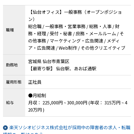
【仙台オフィス】一般事務（オープンポジショ
ン）
総合職 / 一般事務・営業事務 / 総務・人事 / 財
職種
務・経理 / 受付・秘書 / 庶務・メールルーム / そ
の他事務 / マーケティング・広告関連 / メディ
ア・広告関連 / Web制作 / その他クリエイティブ
宮城県 仙台市青葉区
勤務地
【最寄り駅】 仙台駅、あおば通駅
正社員
雇用形態
●月給制
月収： 225,000円 ~ 300,000円
(年収： 315万円 ~ 4
給与
20万円 )
楽天ソシオビジネス株式会社が採用中の障害者の求人・転職