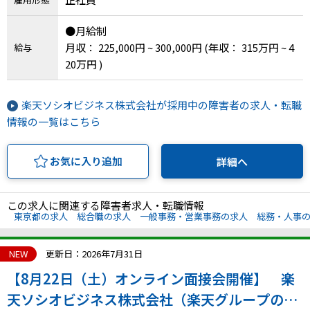
●月給制
月収： 225,000円 ~ 300,000円
(年収： 315万円 ~ 4
給与
20万円 )
楽天ソシオビジネス株式会社が採用中の障害者の求人・転職
情報の一覧はこちら
お気に入り追加
詳細へ
この求人に関連する障害者求人・転職情報
東京都の求人
総合職の求人
一般事務・営業事務の求人
総務・人事
NEW
更新日：2026年7月31日
【8月22日（土）オンライン面接会開催】 楽
天ソシオビジネス株式会社（楽天グループの特