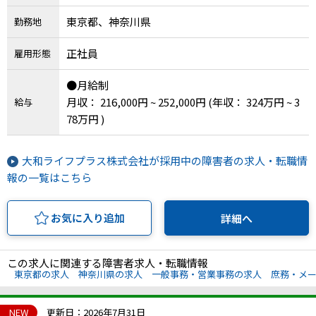
東京都、神奈川県
勤務地
正社員
雇用形態
●月給制
月収： 216,000円 ~ 252,000円
(年収： 324万円 ~ 3
給与
78万円 )
大和ライフプラス株式会社が採用中の障害者の求人・転職情
報の一覧はこちら
お気に入り追加
詳細へ
この求人に関連する障害者求人・転職情報
東京都の求人
神奈川県の求人
一般事務・営業事務の求人
庶務・メ
NEW
更新日：2026年7月31日