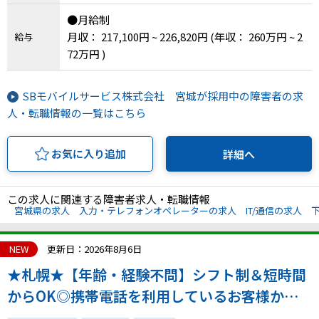
●月給制
月収： 217,100円 ~ 226,820円
(年収： 260万円 ~ 2
給与
72万円 )
SBモバイルサービス株式会社 宮城が採用中の障害者の求
人・転職情報の一覧はこちら
お気に入り追加
詳細へ
この求人に関連する障害者求人・転職情報
宮城県の求人
入力・テレフォンオペレーターの求人
IT/通信の求人
NEW
更新日：2026年8月6日
★札幌★【年齢・経験不問】シフト制＆短時間
からOK◎携帯電話を利用しているお客様から
の問い合わせ対応業務