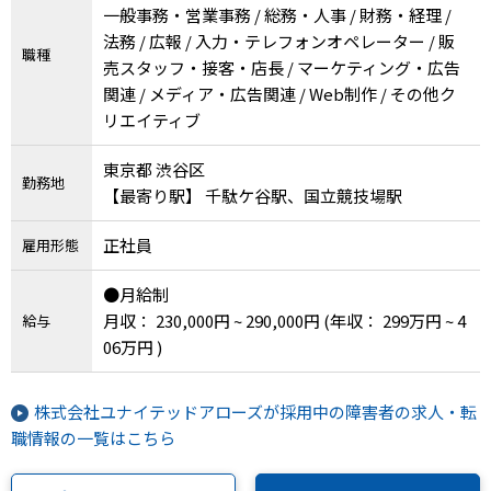
一般事務・営業事務 / 総務・人事 / 財務・経理 /
法務 / 広報 / 入力・テレフォンオペレーター / 販
職種
売スタッフ・接客・店長 / マーケティング・広告
関連 / メディア・広告関連 / Web制作 / その他ク
リエイティブ
東京都 渋谷区
勤務地
【最寄り駅】 千駄ケ谷駅、国立競技場駅
正社員
雇用形態
●月給制
月収： 230,000円 ~ 290,000円
(年収： 299万円 ~ 4
給与
06万円 )
株式会社ユナイテッドアローズが採用中の障害者の求人・転
職情報の一覧はこちら