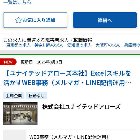
一覧はこちら
お気に入り追加
詳細へ
この求人に関連する障害者求人・転職情報
東京都の求人
神奈川県の求人
愛知県の求人
大阪府の求人
兵庫県
NEW
更新日：2026年8月3日
【ユナイテッドアローズ本社】Excelスキルを
活かすWEB事務（メルマガ・LINE配信運用）
◆正社員／年間休日120日
上場企業
転勤なし
株式会社ユナイテッドアローズ
WEB事務（メルマガ・LINE配信運用）