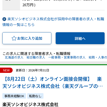
20万円 )
楽天ソシオビジネス株式会社が採用中の障害者の求人・転職
情報の一覧はこちら
お気に入り追加
詳細へ
この求人に関連する障害者求人・転職情報
北海道の求人
総合職の求人
一般事務・営業事務の求人
総務・人事
NEW
更新日：2026年7月31日
【8月22日（土）オンライン面接会開催】 楽
天ソシオビジネス株式会社（楽天グループの特
例子会社◎障害の有無にかかわらずチャレンジ
事務未経験OK
転勤なし
できます）
楽天ソシオビジネス株式会社