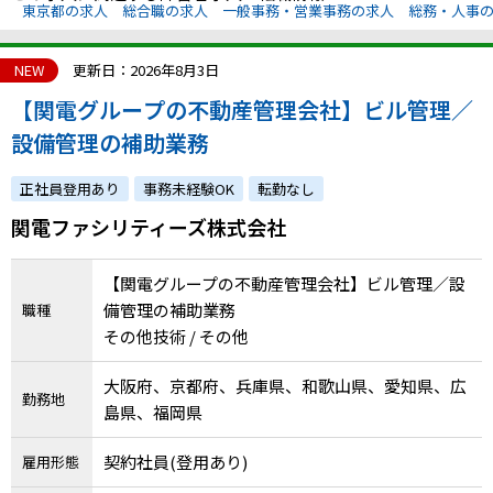
東京都の求人
総合職の求人
一般事務・営業事務の求人
総務・人事
NEW
更新日：2026年8月3日
【関電グループの不動産管理会社】ビル管理／
設備管理の補助業務
正社員登用あり
事務未経験OK
転勤なし
関電ファシリティーズ株式会社
【関電グループの不動産管理会社】ビル管理／設
備管理の補助業務
職種
その他技術 / その他
大阪府、京都府、兵庫県、和歌山県、愛知県、広
勤務地
島県、福岡県
契約社員(登用あり)
雇用形態