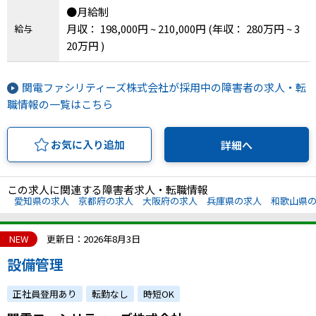
●月給制
月収： 198,000円 ~ 210,000円
(年収： 280万円 ~ 3
給与
20万円 )
関電ファシリティーズ株式会社が採用中の障害者の求人・転
職情報の一覧はこちら
お気に入り追加
詳細へ
この求人に関連する障害者求人・転職情報
愛知県の求人
京都府の求人
大阪府の求人
兵庫県の求人
和歌山県
NEW
更新日：2026年8月3日
設備管理
正社員登用あり
転勤なし
時短OK