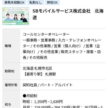
事務未経験OK
転勤なし
時短OK
SBモバイルサービス株式会社 北海
道
コールセンターオペレーター
一般事務・営業事務 / 入力・テレフォンオペレー
ター / その他事務 / 営業（個人向け） / 営業（企
職種
業向け） / その他営業 / 販売スタッフ・接客・店
長 / その他販売
北海道 札幌市北区
勤務地
【最寄り駅】 札幌駅
契約社員 / パート・アルバイト
雇用形態
●月給制
時給： 1,350円 ~ 1,630円
給与
月収： 219,000円 ~ 264,220円
(年収： 262万円 ~ 3