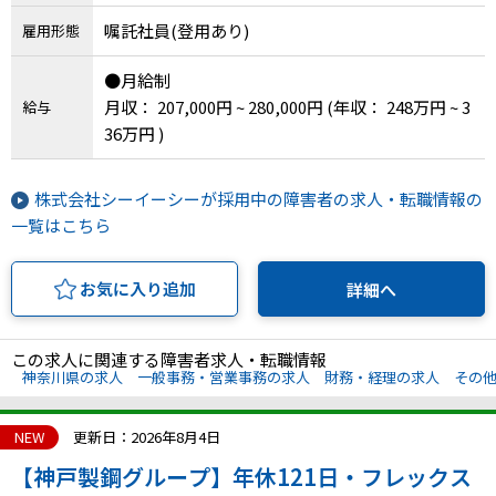
嘱託社員(登用あり)
雇用形態
●月給制
月収： 207,000円 ~ 280,000円
(年収： 248万円 ~ 3
給与
36万円 )
株式会社シーイーシーが採用中の障害者の求人・転職情報の
一覧はこちら
お気に入り追加
詳細へ
この求人に関連する障害者求人・転職情報
神奈川県の求人
一般事務・営業事務の求人
財務・経理の求人
その
NEW
更新日：2026年8月4日
【神戸製鋼グループ】年休121日・フレックス