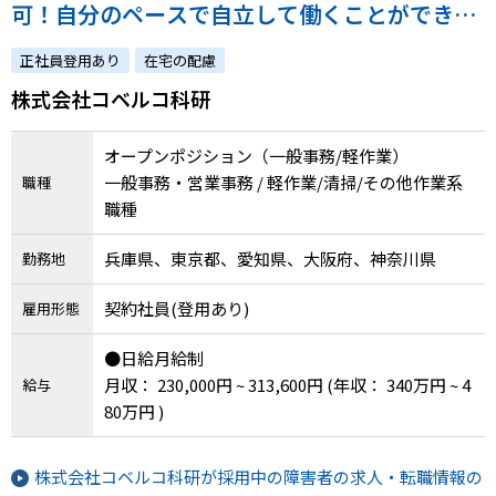
可！自分のペースで自立して働くことができる
環境です◎
正社員登用あり
在宅の配慮
株式会社コベルコ科研
オープンポジション（一般事務/軽作業）
一般事務・営業事務 / 軽作業/清掃/その他作業系
職種
職種
兵庫県、東京都、愛知県、大阪府、神奈川県
勤務地
契約社員(登用あり)
雇用形態
●日給月給制
月収： 230,000円 ~ 313,600円
(年収： 340万円 ~ 4
給与
80万円 )
株式会社コベルコ科研が採用中の障害者の求人・転職情報の