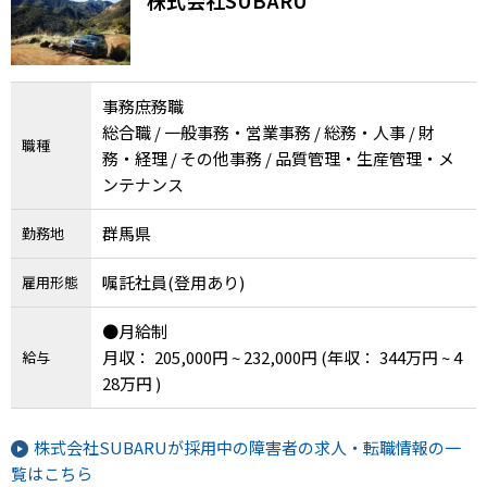
メニューを閉じる
事務庶務職
総合職 / 一般事務・営業事務 / 総務・人事 / 財
職種
務・経理 / その他事務 / 品質管理・生産管理・メ
ンテナンス
群馬県
勤務地
嘱託社員(登用あり)
雇用形態
●月給制
月収： 205,000円 ~ 232,000円
(年収： 344万円 ~ 4
給与
28万円 )
株式会社SUBARUが採用中の障害者の求人・転職情報の一
覧はこちら