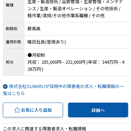
生産・製造技術 / 品質管理・生産管理・メンテナ
職種
ンス / 生産・製造オペレーション / その他技術 /
軽作業/清掃/その他作業系職種 / その他
群馬県
勤務地
嘱託社員(登用あり)
雇用形態
●月給制
月収： 205,000円 ~ 232,000円
(年収： 344万円 ~ 4
給与
28万円 )
株式会社SUBARUが採用中の障害者の求人・転職情報の一
覧はこちら
お気に入り追加
詳細へ
この求人に関連する障害者求人・転職情報