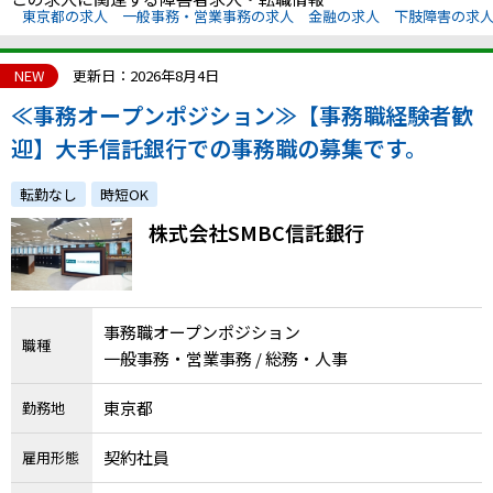
東京都の求人
一般事務・営業事務の求人
金融の求人
下肢障害の求
NEW
更新日：2026年8月4日
≪事務オープンポジション≫【事務職経験者歓
迎】大手信託銀行での事務職の募集です。
転勤なし
時短OK
株式会社SMBC信託銀行
事務職オープンポジション
職種
一般事務・営業事務 / 総務・人事
東京都
勤務地
契約社員
雇用形態