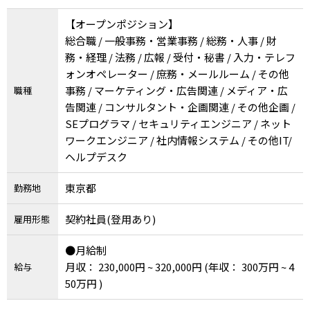
【オープンポジション】
総合職 / 一般事務・営業事務 / 総務・人事 / 財
務・経理 / 法務 / 広報 / 受付・秘書 / 入力・テレフ
ォンオペレーター / 庶務・メールルーム / その他
事務 / マーケティング・広告関連 / メディア・広
職種
告関連 / コンサルタント・企画関連 / その他企画 /
SEプログラマ / セキュリティエンジニア / ネット
ワークエンジニア / 社内情報システム / その他IT/
ヘルプデスク
東京都
勤務地
契約社員(登用あり)
雇用形態
●月給制
月収： 230,000円 ~ 320,000円
(年収： 300万円 ~ 4
給与
50万円 )