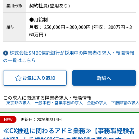
契約社員(登用あり)
雇用形態
●月給制
月収： 250,000円 ~ 300,000円
(年収： 300万円 ~ 3
給与
60万円 )
株式会社SMBC信託銀行が採用中の障害者の求人・転職情報
の一覧はこちら
お気に入り追加
詳細へ
この求人に関連する障害者求人・転職情報
東京都の求人
一般事務・営業事務の求人
金融の求人
下肢障害の求
NEW
更新日：2026年8月4日
≪CX推進に関わるアドミ業務≫【事務職経験者