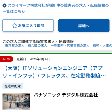
スカイマーク株式会社が採用中の障害者の求人・転職情報の
一覧はこちら
お気に入り追加
詳細へ
この求人に関連する障害者求人・転職情報
東京都の求人
総合職の求人
一般事務・営業事務の求人
総務・人事
NEW
更新日：2026年8月4日
【大阪】ITソリューションエンジニア（アプ
リ・インフラ）/ フレックス、在宅勤務制度等
あり！柔軟に働くことができる環境がありま
在宅の配慮
す！
パナソニック デジタル株式会社