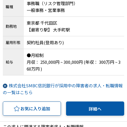
事務職（リスク管理部門）
職種
一般事務・営業事務
東京都 千代田区
勤務地
【最寄り駅】 大手町駅
契約社員(登用あり)
雇用形態
●月給制
月収： 250,000円 ~ 300,000円
(年収： 300万円 ~ 3
給与
60万円 )
株式会社SMBC信託銀行が採用中の障害者の求人・転職情報
の一覧はこちら
お気に入り追加
詳細へ
この求人に関連する障害者求人・転職情報