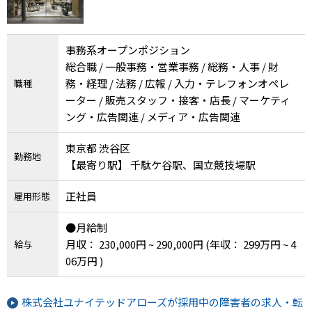
事務系オープンポジション
総合職 / 一般事務・営業事務 / 総務・人事 / 財
務・経理 / 法務 / 広報 / 入力・テレフォンオペレ
職種
ーター / 販売スタッフ・接客・店長 / マーケティ
ング・広告関連 / メディア・広告関連
東京都 渋谷区
勤務地
【最寄り駅】 千駄ケ谷駅、国立競技場駅
正社員
雇用形態
●月給制
月収： 230,000円 ~ 290,000円
(年収： 299万円 ~ 4
給与
06万円 )
株式会社ユナイテッドアローズが採用中の障害者の求人・転