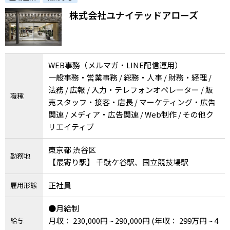
株式会社ユナイテッドアローズ
WEB事務（メルマガ・LINE配信運用）
一般事務・営業事務 / 総務・人事 / 財務・経理 /
法務 / 広報 / 入力・テレフォンオペレーター / 販
職種
売スタッフ・接客・店長 / マーケティング・広告
関連 / メディア・広告関連 / Web制作 / その他ク
リエイティブ
東京都 渋谷区
勤務地
【最寄り駅】 千駄ケ谷駅、国立競技場駅
正社員
雇用形態
●月給制
月収： 230,000円 ~ 290,000円
(年収： 299万円 ~ 4
給与