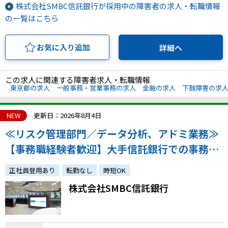
株式会社SMBC信託銀行が採用中の障害者の求人・転職情報
の一覧はこちら
お気に入り追加
詳細へ
この求人に関連する障害者求人・転職情報
東京都の求人
一般事務・営業事務の求人
金融の求人
下肢障害の求
NEW
更新日：2026年8月4日
≪リスク管理部門／データ分析、アドミ業務≫
【事務職経験者歓迎】大手信託銀行での事務職
の募集です。
正社員登用あり
転勤なし
時短OK
株式会社SMBC信託銀行