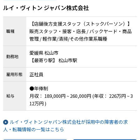
メニューを閉じる
からの採用実績あり
ルイ・ヴィトン ジャパン株式会社
【店舗後方支援スタッフ（ストックパーソン）】
販売スタッフ・接客・店長 / バックヤード・商品
職種
管理 / 軽作業/清掃/その他作業系職種
愛媛県 松山市
勤務地
【最寄り駅】 松山市駅
正社員
雇用形態
●年俸制
月収： 189,000円 ~ 260,000円
(年収： 226万円 ~ 3
給与
12万円 )
ルイ・ヴィトン ジャパン株式会社が採用中の障害者の求
人・転職情報の一覧はこちら