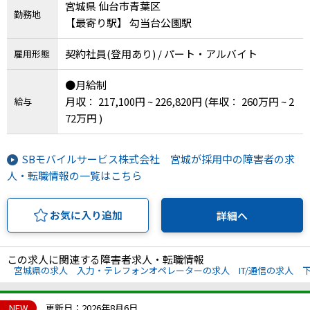
宮城県 仙台市青葉区
勤務地
【最寄り駅】 勾当台公園駅
契約社員(登用あり) / パート・アルバイト
雇用形態
●月給制
月収： 217,100円 ~ 226,820円
(年収： 260万円 ~ 2
給与
72万円 )
SBモバイルサービス株式会社 宮城が採用中の障害者の求
人・転職情報の一覧はこちら
お気に入り追加
詳細へ
この求人に関連する障害者求人・転職情報
宮城県の求人
入力・テレフォンオペレーターの求人
IT/通信の求人
NEW
更新日：2026年8月6日