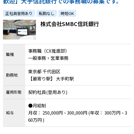
歓迎】大手信託銀行での事務職の募集です。
正社員登用あり
転勤なし
時短OK
株式会社SMBC信託銀行
事務職（CX推進部）
職種
一般事務・営業事務
東京都 千代田区
勤務地
【最寄り駅】 大手町駅
契約社員(登用あり)
雇用形態
●月給制
月収： 250,000円 ~ 300,000円
(年収： 300万円 ~ 3
給与
60万円 )