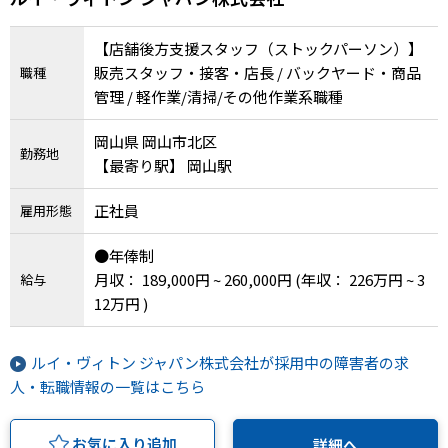
【店舗後方支援スタッフ（ストックパーソン）】
販売スタッフ・接客・店長 / バックヤード・商品
職種
管理 / 軽作業/清掃/その他作業系職種
岡山県 岡山市北区
勤務地
【最寄り駅】 岡山駅
正社員
雇用形態
●年俸制
月収： 189,000円 ~ 260,000円
(年収： 226万円 ~ 3
給与
12万円 )
ルイ・ヴィトン ジャパン株式会社が採用中の障害者の求
人・転職情報の一覧はこちら
お気に入り追加
詳細へ