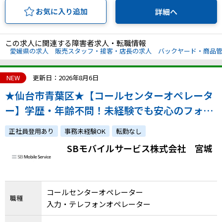
お気に入り追加
詳細へ
この求人に関連する障害者求人・転職情報
愛媛県の求人
販売スタッフ・接客・店長の求人
バックヤード・商品
NEW
更新日：2026年8月6日
★仙台市青葉区★【コールセンターオペレータ
ー】学歴・年齢不問！未経験でも安心のフォロ
ー体制・ソフトバンクグループの福利厚生充実
正社員登用あり
事務未経験OK
転勤なし
◎
SBモバイルサービス株式会社 宮城
コールセンターオペレーター
職種
入力・テレフォンオペレーター