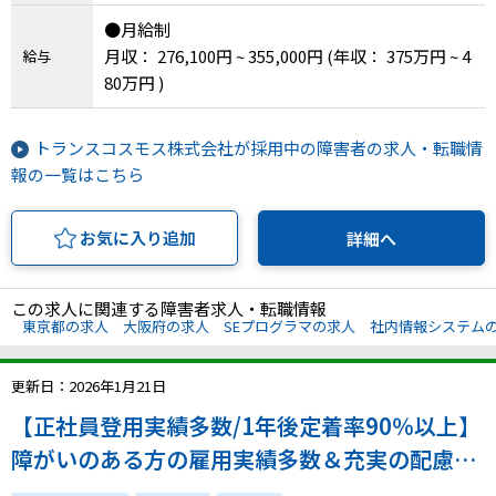
●月給制
月収： 276,100円 ~ 355,000円
(年収： 375万円 ~ 4
給与
80万円 )
トランスコスモス株式会社が採用中の障害者の求人・転職情
報の一覧はこちら
お気に入り追加
詳細へ
この求人に関連する障害者求人・転職情報
東京都の求人
大阪府の求人
SEプログラマの求人
社内情報システム
更新日：2026年1月21日
【正社員登用実績多数/1年後定着率90％以上】
障がいのある方の雇用実績多数＆充実の配慮・
フォロー体制で安心！在籍していることを誇り