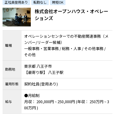
正社員登用あり
転勤なし
時短OK
に思えるような組織を共に作る仲間を募集しま
株式会社オープンハウス・オペレー
す！
ションズ
オペレーションセンターでの不動産関連事務（メ
ンバー/リーダー候補）
職種
一般事務・営業事務 / 総務・人事 / その他事務 /
その他
東京都 八王子市
勤務地
【最寄り駅】 八王子駅
契約社員(登用あり)
雇用形態
●月給制
月収： 200,000円 ~ 250,000円
(年収： 250万円 ~ 3
給与
00万円 )