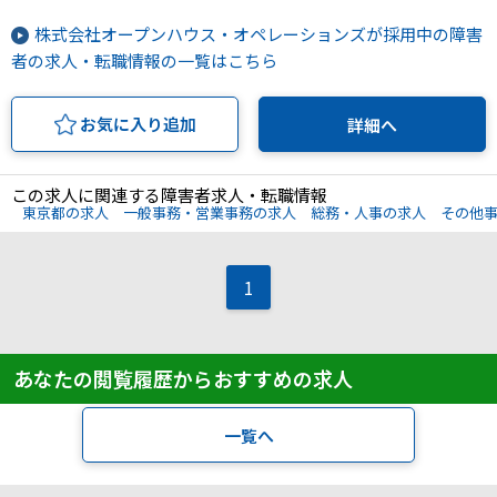
株式会社オープンハウス・オペレーションズが採用中の障害
者の求人・転職情報の一覧はこちら
お気に入り追加
詳細へ
この求人に関連する障害者求人・転職情報
東京都の求人
一般事務・営業事務の求人
総務・人事の求人
その他
1
あなたの閲覧履歴からおすすめの求人
一覧へ