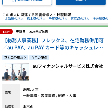
この求人に関連する障害者求人・転職情報
北海道の求人
栃木県の求人
千葉県の求人
東京都の求人
神奈川県
NEW
更新日：2026年8月5日
【総務人事業務】フレックス、在宅勤務併用可
／au PAY、au PAY カード等のキャッシュレス
サービスの運用に携われます！
正社員登用あり
在宅の配慮
auフィナンシャルサービス株式会社
総務/人事
職種
一般事務・営業事務 / 総務・人事
東京都
勤務地