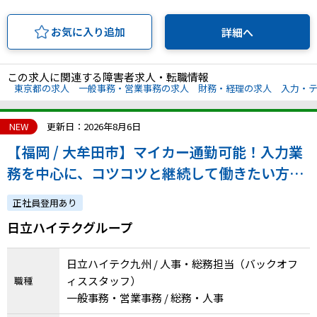
お気に入り追加
詳細へ
この求人に関連する障害者求人・転職情報
東京都の求人
一般事務・営業事務の求人
財務・経理の求人
入力・
NEW
更新日：2026年8月6日
【福岡 / 大牟田市】マイカー通勤可能！入力業
務を中心に、コツコツと継続して働きたい方に
ぴったりなお仕事です
正社員登用あり
日立ハイテクグループ
日立ハイテク九州 / 人事・総務担当（バックオフ
ィススタッフ）
職種
一般事務・営業事務 / 総務・人事