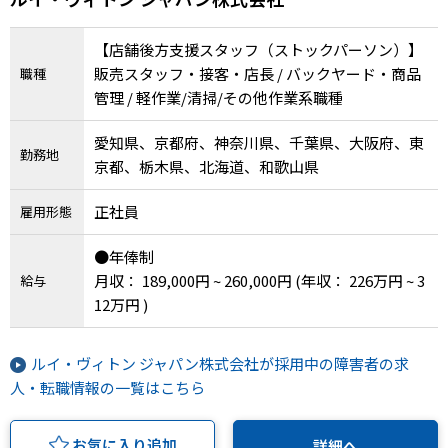
【店舗後方支援スタッフ（ストックパーソン）】
販売スタッフ・接客・店長 / バックヤード・商品
職種
管理 / 軽作業/清掃/その他作業系職種
愛知県、京都府、神奈川県、千葉県、大阪府、東
勤務地
京都、栃木県、北海道、和歌山県
正社員
雇用形態
●年俸制
月収： 189,000円 ~ 260,000円
(年収： 226万円 ~ 3
給与
12万円 )
ルイ・ヴィトン ジャパン株式会社が採用中の障害者の求
人・転職情報の一覧はこちら
お気に入り追加
詳細へ