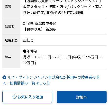
【店舗後方支援スタッフ（ストックパーソン）】
販売スタッフ・接客・店長 / バックヤード・商品
職種
管理 / 軽作業/清掃/その他作業系職種
新潟県 新潟市中央区
勤務地
【最寄り駅】 新潟駅
正社員
雇用形態
●年俸制
月収： 189,000円 ~ 260,000円
(年収： 226万円 ~ 3
給与
12万円 )
ルイ・ヴィトン ジャパン株式会社が採用中の障害者の求
人・転職情報の一覧はこちら
お気に入り追加
詳細へ