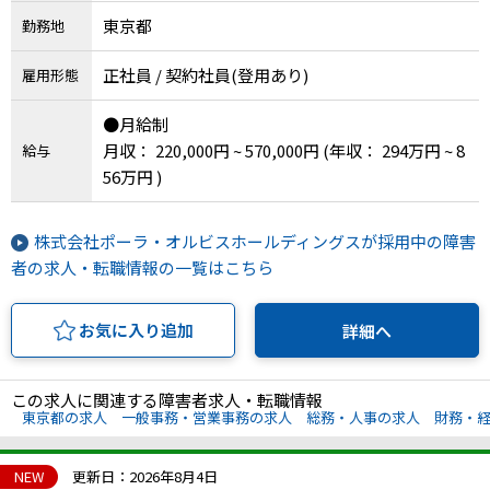
東京都
勤務地
正社員 / 契約社員(登用あり)
雇用形態
●月給制
月収： 220,000円 ~ 570,000円
(年収： 294万円 ~ 8
給与
56万円 )
株式会社ポーラ・オルビスホールディングスが採用中の障害
者の求人・転職情報の一覧はこちら
お気に入り追加
詳細へ
この求人に関連する障害者求人・転職情報
東京都の求人
一般事務・営業事務の求人
総務・人事の求人
財務・
NEW
更新日：2026年8月4日