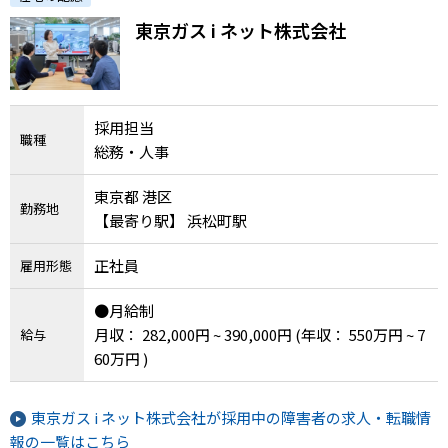
東京ガス i ネット株式会社
採用担当
職種
総務・人事
東京都 港区
勤務地
【最寄り駅】 浜松町駅
正社員
雇用形態
●月給制
月収： 282,000円 ~ 390,000円
(年収： 550万円 ~ 7
給与
60万円 )
東京ガス i ネット株式会社が採用中の障害者の求人・転職情
報の一覧はこちら