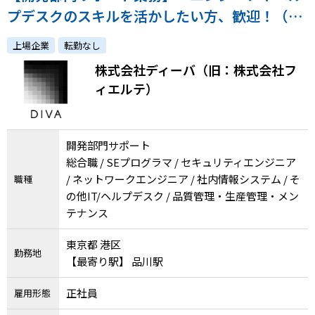
プデスクのスキルを活かしたい方、歓迎！（テ
スト業務等）～
上場企業
転勤なし
株式会社ディーバ（旧：株式会社フ
ィエルテ）
開発部門サポート
総合職 / SEプログラマ / セキュリティエンジニア
/ ネットワークエンジニア / 社内情報システム / そ
職種
の他IT/ヘルプデスク / 品質管理・生産管理・メン
テナンス
東京都 港区
勤務地
【最寄り駅】 品川駅
正社員
雇用形態