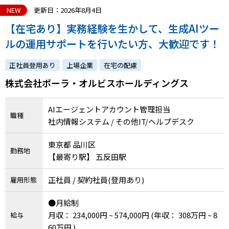
NEW
更新日：2026年8月4日
【在宅あり】実務経験を生かして、生成AIツー
ルの運用サポートを行いたい方、大歓迎です！
正社員登用あり
上場企業
在宅の配慮
株式会社ポーラ・オルビスホールディングス
AIエージェントアカウント管理担当
職種
社内情報システム / その他IT/ヘルプデスク
東京都 品川区
勤務地
【最寄り駅】 五反田駅
正社員 / 契約社員(登用あり)
雇用形態
●月給制
月収： 234,000円 ~ 574,000円
(年収： 308万円 ~ 8
給与
60万円 )