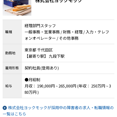
メニューを閉じる
経理部門スタッフ
一般事務・営業事務 / 財務・経理 / 入力・テレフ
職種
ォンオペレーター / その他事務
東京都 千代田区
勤務地
【最寄り駅】 九段下駅
契約社員(登用あり)
雇用形態
●月給制
月収： 190,000円 ~ 265,000円
(年収： 250万円 ~ 3
給与
80万円 )
株式会社ヨックモックが採用中の障害者の求人・転職情報の
一覧はこちら