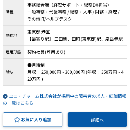
事務総合職（経理サポート・総務DX担当）
一般事務・営業事務 / 総務・人事 / 財務・経理 /
職種
その他IT/ヘルプデスク
東京都 港区
勤務地
【最寄り駅】 三田駅、田町(東京都)駅、泉岳寺駅
契約社員(登用あり)
雇用形態
●月給制
月収： 250,000円 ~ 300,000円
(年収： 350万円 ~ 4
給与
20万円 )
ユニ・チャーム株式会社が採用中の障害者の求人・転職情報
の一覧はこちら
お気に入り追加
詳細へ