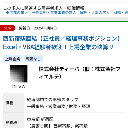
この求人に関連する障害者求人・転職情報
東京都の求人
一般事務・営業事務の求人
総務・人事の求人
財務・
NEW
更新日：2026年8月4日
西新宿駅直結【正社員／経理事務ポジション】
Excel・VBA経験者歓迎！上場企業の決算サポ
ート
上場企業
転勤なし
株式会社ディーバ（旧：株式会社フ
ィエルテ）
経理部門での事務スタッフ
職種
一般事務・営業事務 / 財務・経理
東京都 新宿区
勤務地
【最寄り駅】 西新宿駅、新宿駅