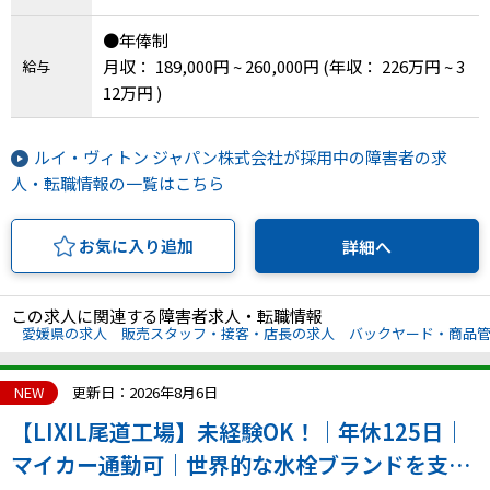
●年俸制
月収： 189,000円 ~ 260,000円
(年収： 226万円 ~ 3
給与
12万円 )
ルイ・ヴィトン ジャパン株式会社が採用中の障害者の求
人・転職情報の一覧はこちら
お気に入り追加
詳細へ
この求人に関連する障害者求人・転職情報
愛媛県の求人
販売スタッフ・接客・店長の求人
バックヤード・商品
NEW
更新日：2026年8月6日
【LIXIL尾道工場】未経験OK！｜年休125日｜
マイカー通勤可｜世界的な水栓ブランドを支え