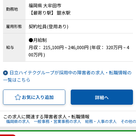
福岡県 大牟田市
勤務地
【最寄り駅】 銀水駅
契約社員(登用あり)
雇用形態
●月給制
月収： 215,100円 ~ 246,000円
(年収： 320万円 ~ 4
給与
00万円 )
日立ハイテクグループが採用中の障害者の求人・転職情報の
一覧はこちら
お気に入り追加
詳細へ
この求人に関連する障害者求人・転職情報
福岡県の求人
一般事務・営業事務の求人
総務・人事の求人
その他