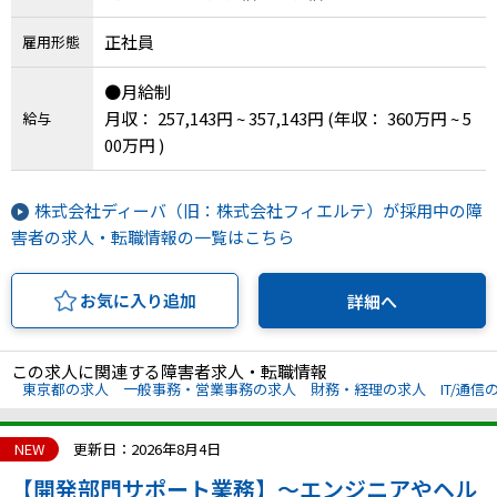
正社員
雇用形態
●月給制
月収： 257,143円 ~ 357,143円
(年収： 360万円 ~ 5
給与
00万円 )
株式会社ディーバ（旧：株式会社フィエルテ）が採用中の障
害者の求人・転職情報の一覧はこちら
お気に入り追加
詳細へ
この求人に関連する障害者求人・転職情報
東京都の求人
一般事務・営業事務の求人
財務・経理の求人
IT/通信
NEW
更新日：2026年8月4日
【開発部門サポート業務】～エンジニアやヘル