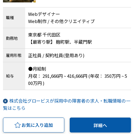
Webデザイナー
職種
Web制作 / その他クリエイティブ
東京都 千代田区
勤務地
【最寄り駅】 麹町駅、半蔵門駅
正社員 / 契約社員(登用あり)
雇用形態
●月給制
月収： 291,666円 ~ 416,666円
(年収： 350万円 ~ 5
給与
00万円 )
株式会社グロービスが採用中の障害者の求人・転職情報の一
覧はこちら
お気に入り追加
詳細へ