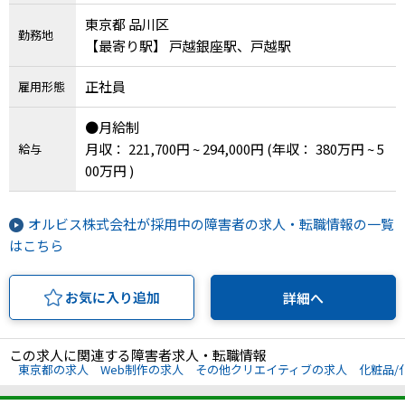
東京都 品川区
勤務地
【最寄り駅】 戸越銀座駅、戸越駅
正社員
雇用形態
●月給制
月収： 221,700円 ~ 294,000円
(年収： 380万円 ~ 5
給与
00万円 )
オルビス株式会社が採用中の障害者の求人・転職情報の一覧
はこちら
お気に入り追加
詳細へ
この求人に関連する障害者求人・転職情報
東京都の求人
Web制作の求人
その他クリエイティブの求人
化粧品/