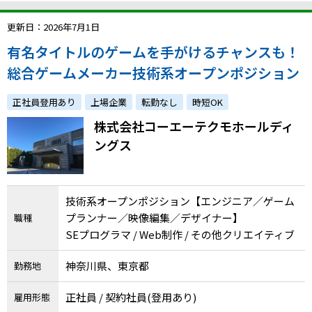
更新日：2026年7月1日
有名タイトルのゲームを手がけるチャンスも！
総合ゲームメーカー技術系オープンポジション
正社員登用あり
上場企業
転勤なし
時短OK
株式会社コーエーテクモホールディ
ングス
技術系オープンポジション【エンジニア／ゲーム
プランナー／映像編集／デザイナー】
職種
SEプログラマ / Web制作 / その他クリエイティブ
神奈川県、東京都
勤務地
正社員 / 契約社員(登用あり)
雇用形態