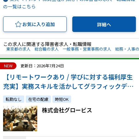
の一覧はこちら
お気に入り追加
詳細へ
この求人に関連する障害者求人・転職情報
東京都の求人
総合職の求人
一般事務・営業事務の求人
総務・人事
NEW
更新日：2026年7月24日
【リモートワークあり / 学びに対する福利厚生
充実】実務スキルを活かしてグラフィックデザ
イナーとして活躍しませんか◎
転勤なし
在宅の配慮
時短OK
株式会社グロービス