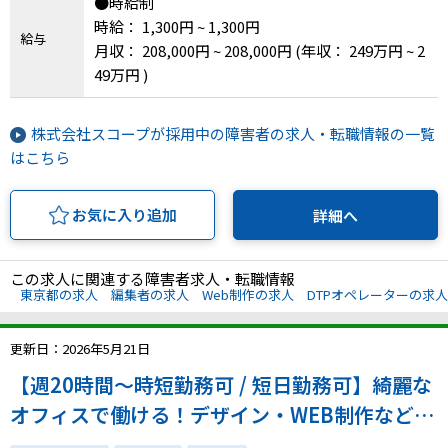
●時給制
時給： 1,300円 ~ 1,300円
給与
月収： 208,000円 ~ 208,000円
(年収： 249万円 ~ 2
49万円 )
株式会社スコープが採用中の障害者の求人・転職情報の一覧
はこちら
お気に入り追加
詳細へ
この求人に関連する障害者求人・転職情報
東京都の求人
編集者の求人
Web制作の求人
DTPオペレーターの求人
更新日：2026年5月21日
【週20時間～時短勤務可 / 短日勤務可】綺麗な
オフィスで働ける！デザイン・WEB制作など、
得意を活かして活躍！