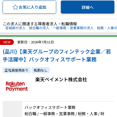
お気に入り追加
詳細へ
この求人に関連する障害者求人・転職情報
宮城県の求人
総合職の求人
一般事務・営業事務の求人
総務・人事
NEW
更新日：2026年7月31日
(品川)【楽天グループのフィンテック企業／若
手活躍中】バックオフィスサポート業務
正社員登用あり
転勤なし
楽天ペイメント株式会社
バックオフィスサポート業務
総合職 / 一般事務・営業事務 / 総務・人事 / 財