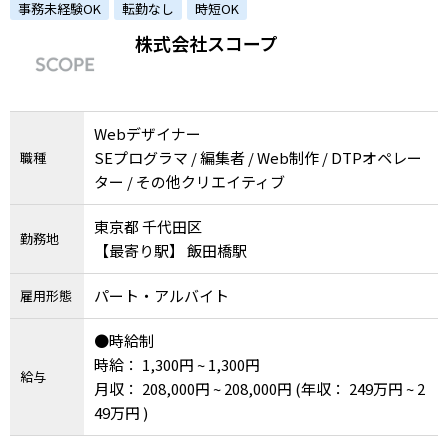
事務未経験OK
転勤なし
時短OK
株式会社スコープ
Webデザイナー
SEプログラマ / 編集者 / Web制作 / DTPオペレー
職種
ター / その他クリエイティブ
東京都 千代田区
勤務地
【最寄り駅】 飯田橋駅
パート・アルバイト
雇用形態
●時給制
時給： 1,300円 ~ 1,300円
給与
月収： 208,000円 ~ 208,000円
(年収： 249万円 ~ 2
49万円 )