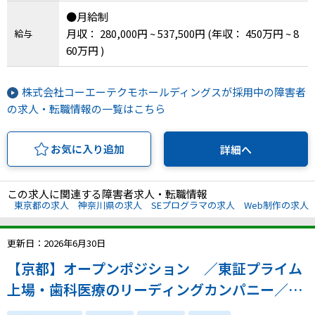
●月給制
月収： 280,000円 ~ 537,500円
(年収： 450万円 ~ 8
給与
60万円 )
株式会社コーエーテクモホールディングスが採用中の障害者
の求人・転職情報の一覧はこちら
お気に入り追加
詳細へ
この求人に関連する障害者求人・転職情報
東京都の求人
神奈川県の求人
SEプログラマの求人
Web制作の求人
更新日：2026年6月30日
【京都】オープンポジション ／東証プライム
上場・歯科医療のリーディングカンパニー／時
短勤務応相談