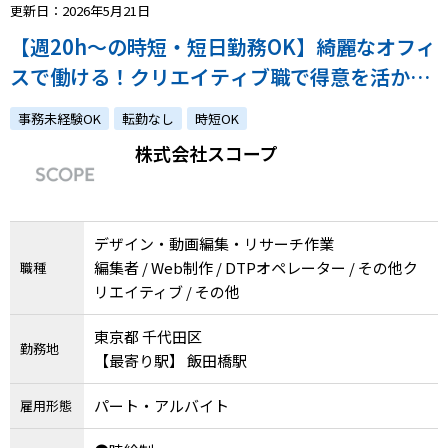
更新日：2026年5月21日
【週20h～の時短・短日勤務OK】綺麗なオフィ
スで働ける！クリエイティブ職で得意を活かし
て活躍！
事務未経験OK
転勤なし
時短OK
株式会社スコープ
デザイン・動画編集・リサーチ作業
編集者 / Web制作 / DTPオペレーター / その他ク
職種
リエイティブ / その他
東京都 千代田区
勤務地
【最寄り駅】 飯田橋駅
パート・アルバイト
雇用形態