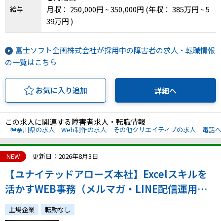
月収： 250,000円 ~ 350,000円
(年収： 385万円 ~ 5
給与
39万円 )
富士ソフト企画株式会社が採用中の障害者の求人・転職情報
の一覧はこちら
お気に入り追加
詳細へ
この求人に関連する障害者求人・転職情報
神奈川県の求人
Web制作の求人
その他クリエイティブの求人
電話
NEW
更新日：2026年8月3日
【ユナイテッドアローズ本社】Excelスキルを
活かすWEB事務（メルマガ・LINE配信運用）
◆正社員／年間休日120日
上場企業
転勤なし