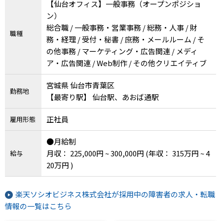
【仙台オフィス】一般事務（オープンポジショ
ン）
総合職 / 一般事務・営業事務 / 総務・人事 / 財
職種
務・経理 / 受付・秘書 / 庶務・メールルーム / そ
の他事務 / マーケティング・広告関連 / メディ
ア・広告関連 / Web制作 / その他クリエイティブ
宮城県 仙台市青葉区
勤務地
【最寄り駅】 仙台駅、あおば通駅
正社員
雇用形態
●月給制
月収： 225,000円 ~ 300,000円
(年収： 315万円 ~ 4
給与
20万円 )
楽天ソシオビジネス株式会社が採用中の障害者の求人・転職
情報の一覧はこちら