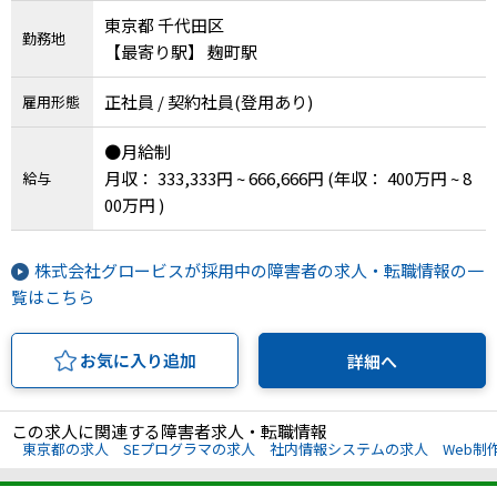
東京都 千代田区
勤務地
【最寄り駅】 麹町駅
正社員 / 契約社員(登用あり)
雇用形態
●月給制
月収： 333,333円 ~ 666,666円
(年収： 400万円 ~ 8
給与
00万円 )
株式会社グロービスが採用中の障害者の求人・転職情報の一
覧はこちら
お気に入り追加
詳細へ
この求人に関連する障害者求人・転職情報
東京都の求人
SEプログラマの求人
社内情報システムの求人
Web制