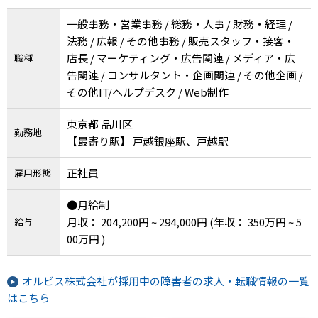
一般事務・営業事務 / 総務・人事 / 財務・経理 /
法務 / 広報 / その他事務 / 販売スタッフ・接客・
店長 / マーケティング・広告関連 / メディア・広
職種
告関連 / コンサルタント・企画関連 / その他企画 /
その他IT/ヘルプデスク / Web制作
東京都 品川区
勤務地
【最寄り駅】 戸越銀座駅、戸越駅
正社員
雇用形態
●月給制
月収： 204,200円 ~ 294,000円
(年収： 350万円 ~ 5
給与
00万円 )
オルビス株式会社が採用中の障害者の求人・転職情報の一覧
はこちら