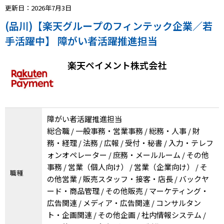
更新日：2026年7月3日
(品川)【楽天グループのフィンテック企業／若
手活躍中】 障がい者活躍推進担当
楽天ペイメント株式会社
障がい者活躍推進担当
総合職 / 一般事務・営業事務 / 総務・人事 / 財
務・経理 / 法務 / 広報 / 受付・秘書 / 入力・テレフ
ォンオペレーター / 庶務・メールルーム / その他
事務 / 営業（個人向け） / 営業（企業向け） / そ
職種
の他営業 / 販売スタッフ・接客・店長 / バックヤ
ード・商品管理 / その他販売 / マーケティング・
広告関連 / メディア・広告関連 / コンサルタン
ト・企画関連 / その他企画 / 社内情報システム /