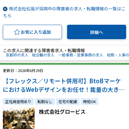
株式会社松風が採用中の障害者の求人・転職情報の一覧はこ
ちら
お気に入り追加
詳細へ
この求人に関連する障害者求人・転職情報
京都府の求人
総合職の求人
一般事務・営業事務の求人
総務・人事
更新日：2026年6月29日
【フレックス／リモート併用可】BtoBマーケ
におけるWebデザインをお任せ！裁量の大きな
環境で専門性を高めませんか？
正社員登用あり
転勤なし
在宅の配慮
時短OK
株式会社グロービス