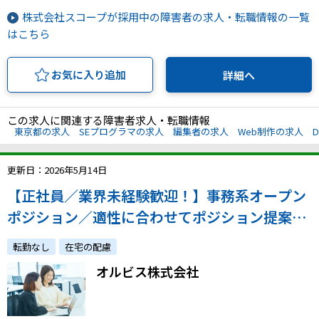
株式会社スコープが採用中の障害者の求人・転職情報の一覧
はこちら
お気に入り追加
詳細へ
この求人に関連する障害者求人・転職情報
東京都の求人
SEプログラマの求人
編集者の求人
Web制作の求人
更新日：2026年5月14日
【正社員／業界未経験歓迎！】事務系オープン
ポジション／適性に合わせてポジション提案／
週2日の在宅勤務OK
転勤なし
在宅の配慮
オルビス株式会社