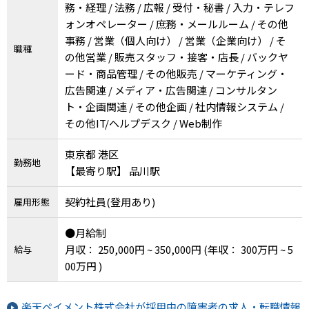
務・経理 / 法務 / 広報 / 受付・秘書 / 入力・テレフ
ォンオペレーター / 庶務・メールルーム / その他
事務 / 営業（個人向け） / 営業（企業向け） / そ
職種
の他営業 / 販売スタッフ・接客・店長 / バックヤ
ード・商品管理 / その他販売 / マーケティング・
広告関連 / メディア・広告関連 / コンサルタン
ト・企画関連 / その他企画 / 社内情報システム /
その他IT/ヘルプデスク / Web制作
東京都 港区
勤務地
【最寄り駅】 品川駅
契約社員(登用あり)
雇用形態
●月給制
月収： 250,000円 ~ 350,000円
(年収： 300万円 ~ 5
給与
00万円 )
楽天ペイメント株式会社が採用中の障害者の求人・転職情報