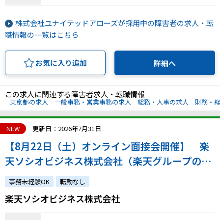
株式会社ユナイテッドアローズが採用中の障害者の求人・転
職情報の一覧はこちら
お気に入り追加
詳細へ
この求人に関連する障害者求人・転職情報
東京都の求人
一般事務・営業事務の求人
総務・人事の求人
財務・
NEW
更新日：2026年7月31日
【8月22日（土）オンライン面接会開催】 楽
天ソシオビジネス株式会社（楽天グループの特
例子会社◎障害の有無にかかわらずチャレンジ
事務未経験OK
転勤なし
できます）
楽天ソシオビジネス株式会社