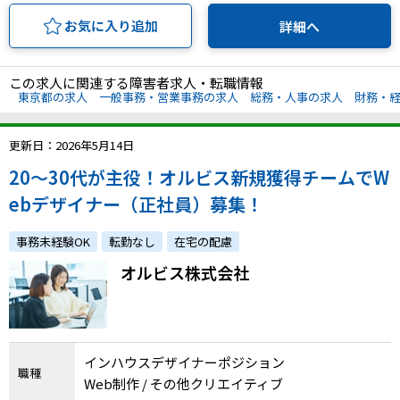
お気に入り追加
詳細へ
この求人に関連する障害者求人・転職情報
東京都の求人
一般事務・営業事務の求人
総務・人事の求人
財務・
更新日：2026年5月14日
20〜30代が主役！オルビス新規獲得チームでW
ebデザイナー（正社員）募集！
事務未経験OK
転勤なし
在宅の配慮
オルビス株式会社
インハウスデザイナーポジション
職種
Web制作 / その他クリエイティブ