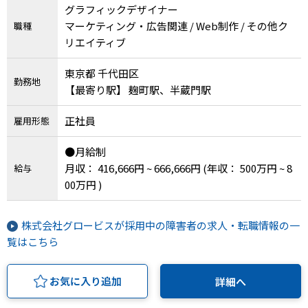
グラフィックデザイナー
マーケティング・広告関連 / Web制作 / その他ク
職種
リエイティブ
東京都 千代田区
勤務地
【最寄り駅】 麹町駅、半蔵門駅
正社員
雇用形態
●月給制
月収： 416,666円 ~ 666,666円
(年収： 500万円 ~ 8
給与
00万円 )
株式会社グロービスが採用中の障害者の求人・転職情報の一
覧はこちら
お気に入り追加
詳細へ