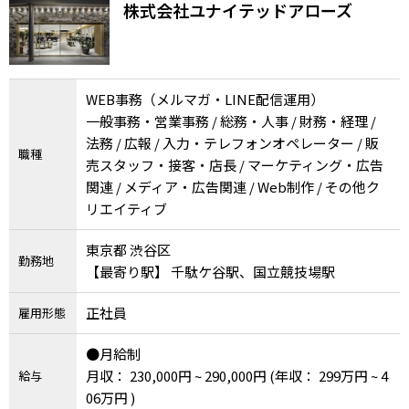
株式会社ユナイテッドアローズ
WEB事務（メルマガ・LINE配信運用）
一般事務・営業事務 / 総務・人事 / 財務・経理 /
法務 / 広報 / 入力・テレフォンオペレーター / 販
職種
売スタッフ・接客・店長 / マーケティング・広告
関連 / メディア・広告関連 / Web制作 / その他ク
リエイティブ
東京都 渋谷区
勤務地
【最寄り駅】 千駄ケ谷駅、国立競技場駅
正社員
雇用形態
●月給制
月収： 230,000円 ~ 290,000円
(年収： 299万円 ~ 4
給与
06万円 )