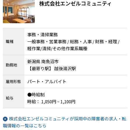
株式会社エンゼルコミュニティ
事務・清掃業務
一般事務・営業事務 / 総務・人事 / 財務・経理 /
職種
軽作業/清掃/その他作業系職種
新潟県 南魚沼市
勤務地
【最寄り駅】 越後湯沢駅
パート・アルバイト
雇用形態
●時給制
給与
時給： 1,050円 ~ 1,100円
株式会社エンゼルコミュニティが採用中の障害者の求人・転
職情報の一覧はこちら