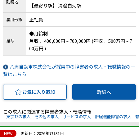
勤務地
【最寄り駅】 清澄白河駅
正社員
雇用形態
●月給制
月収： 400,000円 ~ 700,000円
(年収： 500万円 ~ 7
給与
00万円 )
八洲自動車株式会社が採用中の障害者の求人・転職情報の一
覧はこちら
お気に入り追加
詳細へ
この求人に関連する障害者求人・転職情報
東京都の求人
その他の求人
サービスの求人
肝臓機能障害の求人
NEW
更新日：2026年7月31日