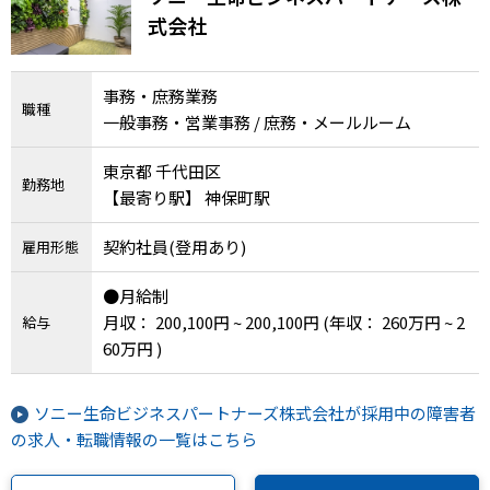
式会社
事務・庶務業務
職種
一般事務・営業事務 / 庶務・メールルーム
東京都 千代田区
勤務地
【最寄り駅】 神保町駅
契約社員(登用あり)
雇用形態
●月給制
月収： 200,100円 ~ 200,100円
(年収： 260万円 ~ 2
給与
60万円 )
ソニー生命ビジネスパートナーズ株式会社が採用中の障害者
の求人・転職情報の一覧はこちら