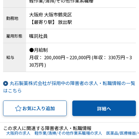
軽作業/清掃/その他作業系職種
大阪府 大阪市鶴見区
勤務地
【最寄り駅】 放出駅
嘱託社員
雇用形態
●月給制
月収： 200,000円 ~ 220,000円
(年収： 330万円 ~ 3
給与
30万円 )
丸石製薬株式会社が採用中の障害者の求人・転職情報の一覧
はこちら
お気に入り追加
詳細へ
この求人に関連する障害者求人・転職情報
大阪府の求人
軽作業/清掃/その他作業系職種の求人
医薬品/医療機器