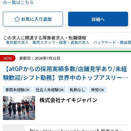
の一覧はこちら
お気に入り追加
詳細へ
この求人に関連する障害者求人・転職情報
東京都の求人
販売スタッフ・接客・店長の求人
バックヤード・商品
NEW
更新日：2026年7月31日
【atGPからの採用実績多数/店舗見学あり/未経
験歓迎/シフト勤務】世界中のトップアスリート
から支持されるフィットネスカンパニーで活躍
事務未経験OK
社会人未経験OK
転勤なし
時短OK
しませんか？
株式会社ナイキジャパン