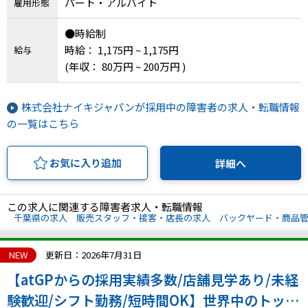
パート・アルバイト
雇用形態
●時給制
時給： 1,175円 ~ 1,175円
給与
(年収： 80万円 ~ 200万円 )
株式会社ナイキジャパンが採用中の障害者の求人・転職情報
の一覧はこちら
お気に入り追加
詳細へ
この求人に関連する障害者求人・転職情報
千葉県の求人
販売スタッフ・接客・店長の求人
バックヤード・商品
NEW
更新日：2026年7月31日
【atGPからの採用実績多数/店舗見学あり/未経
験歓迎/シフト勤務/短時間OK】世界中のトップ