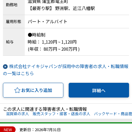
滋賀県 蒲生郡竜王町
勤務地
【最寄り駅】 野洲駅、近江八幡駅
パート・アルバイト
雇用形態
●時給制
時給： 1,120円 ~ 1,120円
給与
(年収： 80万円 ~ 200万円 )
株式会社ナイキジャパンが採用中の障害者の求人・転職情報
の一覧はこちら
お気に入り追加
詳細へ
この求人に関連する障害者求人・転職情報
滋賀県の求人
販売スタッフ・接客・店長の求人
バックヤード・商品
NEW
更新日：2026年7月31日