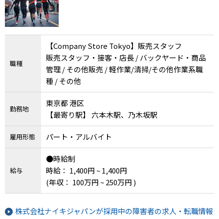
【Company Store Tokyo】販売スタッフ
販売スタッフ・接客・店長 / バックヤード・商品
職種
管理 / その他販売 / 軽作業/清掃/その他作業系職
種 / その他
東京都 港区
勤務地
【最寄り駅】 六本木駅、乃木坂駅
パート・アルバイト
雇用形態
●時給制
時給： 1,400円 ~ 1,400円
給与
(年収： 100万円 ~ 250万円 )
株式会社ナイキジャパンが採用中の障害者の求人・転職情報