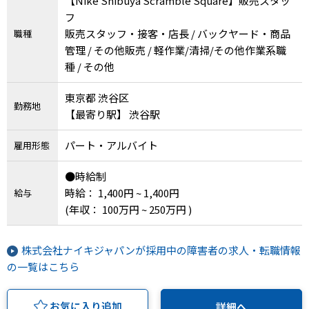
【Nike Shibuya Scramble Square】販売スタッ
フ
販売スタッフ・接客・店長 / バックヤード・商品
職種
管理 / その他販売 / 軽作業/清掃/その他作業系職
種 / その他
東京都 渋谷区
勤務地
【最寄り駅】 渋谷駅
パート・アルバイト
雇用形態
●時給制
時給： 1,400円 ~ 1,400円
給与
(年収： 100万円 ~ 250万円 )
株式会社ナイキジャパンが採用中の障害者の求人・転職情報
の一覧はこちら
お気に入り追加
詳細へ