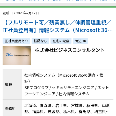
更新日：2026年7月17日
【フルリモート可／残業無し／体調管理重視／
正社員登用有】情報システム（Microsoft 365
の調査・検証）／体調への配慮やご家庭との両
正社員登用あり
転勤なし
在宅の配慮
時短OK
立をしながら経験を活かしませんか？
株式会社ビジネスコンサルタント
社内情報システム（Microsoft 365の調査・検
証）
職種
SEプログラマ / セキュリティエンジニア / ネット
ワークエンジニア / 社内情報システム
北海道、青森県、岩手県、宮城県、秋田県、山形
勤務地
県、福島県、茨城県、栃木県、群馬県、埼玉県、