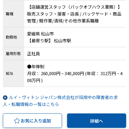
【店舗運営スタッフ（バックオブハウス業務）】
販売スタッフ・接客・店長 / バックヤード・商品
職種
管理 / 軽作業/清掃/その他作業系職種
愛媛県 松山市
勤務地
【最寄り駅】 松山市駅
正社員
雇用形態
●年俸制
月収： 260,000円 ~ 340,000円
(年収： 312万円 ~ 4
給与
08万円 )
ルイ・ヴィトン ジャパン株式会社が採用中の障害者の求
人・転職情報の一覧はこちら
お気に入り追加
詳細へ