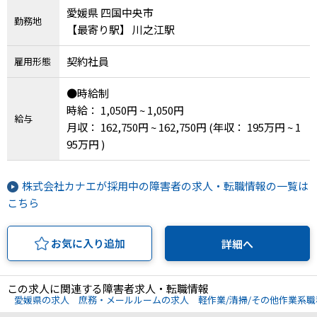
愛媛県 四国中央市
勤務地
【最寄り駅】 川之江駅
契約社員
雇用形態
●時給制
時給： 1,050円 ~ 1,050円
給与
月収： 162,750円 ~ 162,750円
(年収： 195万円 ~ 1
95万円 )
株式会社カナエが採用中の障害者の求人・転職情報の一覧は
こちら
お気に入り追加
詳細へ
この求人に関連する障害者求人・転職情報
愛媛県の求人
庶務・メールルームの求人
軽作業/清掃/その他作業系