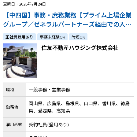
更新日：2026年7月24日
【中四国】事務・庶務業務【プライム上場企業
グループ／ゼネラルパートナーズ経由での入社
実績多数／事務未経験の方も歓迎！特別なスキ
正社員登用あり
事務未経験OK
時短OK
ルは不要！】
住友不動産ハウジング株式会社
一般事務・営業事務
職種
岡山県、広島県、島根県、山口県、香川県、徳島
勤務地
県、愛媛県、高知県
契約社員(登用あり)
雇用形態