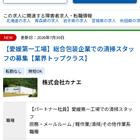
この求人に関連する障害者求人・転職情報
北海道の求人
青森県の求人
岩手県の求人
宮城県の求人
秋田県の
NEW
更新日：2026年7月30日
【愛媛第一工場】総合包装企業での清掃スタッ
フの募集【業界トップクラス】
転勤なし
時短OK
株式会社カナエ
【パートナー社員】愛媛第一工場での清掃スタッ
フ
職種
庶務・メールルーム / 軽作業/清掃/その他作業系
職種