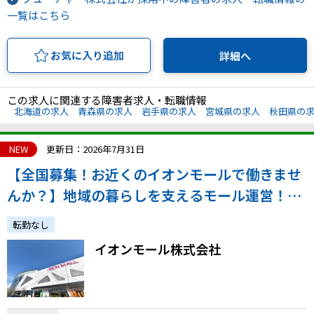
一覧はこちら
お気に入り追加
詳細へ
この求人に関連する障害者求人・転職情報
北海道の求人
青森県の求人
岩手県の求人
宮城県の求人
秋田県の
NEW
更新日：2026年7月31日
【全国募集！お近くのイオンモールで働きませ
んか？】地域の暮らしを支えるモール運営！／
正社員採用／通院配慮あり
転勤なし
イオンモール株式会社