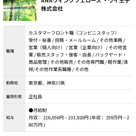
メニューを閉じる
株式会社
カスタマーフロント職（コンビニスタッフ）
受付・秘書 / 庶務・メールルーム / その他事務 /
営業（個人向け） / 営業（企業向け） / その他営
職種
業 / 販売スタッフ・接客・店長 / バックヤード・
商品管理 / その他販売 / その他専門職 / 軽作業/清
掃/その他作業系職種 / その他
東京都、神奈川県
勤務地
正社員
雇用形態
●月給制
月収： 216,050円 ~ 233,920円
(年収： 259万円 ~ 2
給与
80万円 )