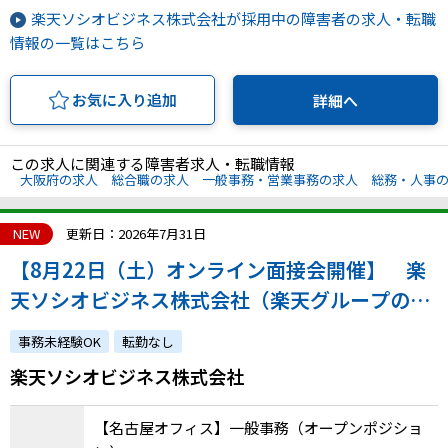
楽天ソシオビジネス株式会社が採用中の障害者の求人・転職
情報の一覧はこちら
お気に入り追加
詳細へ
この求人に関連する障害者求人・転職情報
大阪府の求人
総合職の求人
一般事務・営業事務の求人
総務・人事
NEW
更新日：2026年7月31日
【8月22日（土）オンライン面接会開催】 楽
天ソシオビジネス株式会社（楽天グループの特
例子会社◎障害の有無にかかわらずチャレンジ
事務未経験OK
転勤なし
できます）
楽天ソシオビジネス株式会社
【名古屋オフィス】一般事務（オープンポジショ