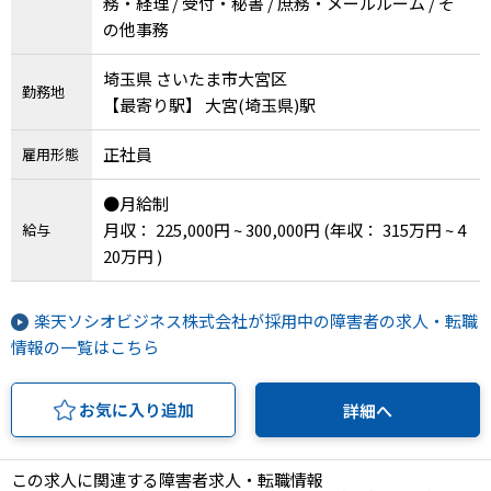
務・経理 / 受付・秘書 / 庶務・メールルーム / そ
の他事務
埼玉県 さいたま市大宮区
勤務地
【最寄り駅】 大宮(埼玉県)駅
正社員
雇用形態
●月給制
月収： 225,000円 ~ 300,000円
(年収： 315万円 ~ 4
給与
20万円 )
楽天ソシオビジネス株式会社が採用中の障害者の求人・転職
情報の一覧はこちら
お気に入り追加
詳細へ
この求人に関連する障害者求人・転職情報