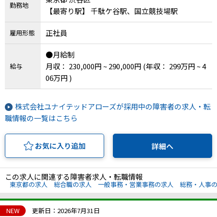
勤務地
【最寄り駅】 千駄ケ谷駅、国立競技場駅
正社員
雇用形態
●月給制
月収： 230,000円 ~ 290,000円
(年収： 299万円 ~ 4
給与
06万円 )
株式会社ユナイテッドアローズが採用中の障害者の求人・転
職情報の一覧はこちら
お気に入り追加
詳細へ
この求人に関連する障害者求人・転職情報
東京都の求人
総合職の求人
一般事務・営業事務の求人
総務・人事
NEW
更新日：2026年7月31日