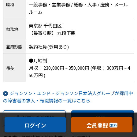
一般事務・営業事務 / 総務・人事 / 庶務・メール
職種
ルーム
東京都 千代田区
勤務地
【最寄り駅】 九段下駅
契約社員(登用あり)
雇用形態
●月給制
月収： 230,000円 ~ 350,000円
(年収： 300万円 ~ 4
給与
50万円 )
ジョンソン・エンド・ジョンソン日本法人グループが採用中
の障害者の求人・転職情報の一覧はこちら
お気に入り追加
詳細へ
ログイン
会員登録
無料