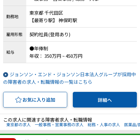
東京都 千代田区
勤務地
【最寄り駅】 神保町駅
契約社員(登用あり)
雇用形態
●年俸制
給与
年収： 350万円 ~ 450万円
ジョンソン・エンド・ジョンソン日本法人グループが採用中
の障害者の求人・転職情報の一覧はこちら
お気に入り追加
詳細へ
この求人に関連する障害者求人・転職情報
東京都の求人
一般事務・営業事務の求人
総務・人事の求人
医薬品/