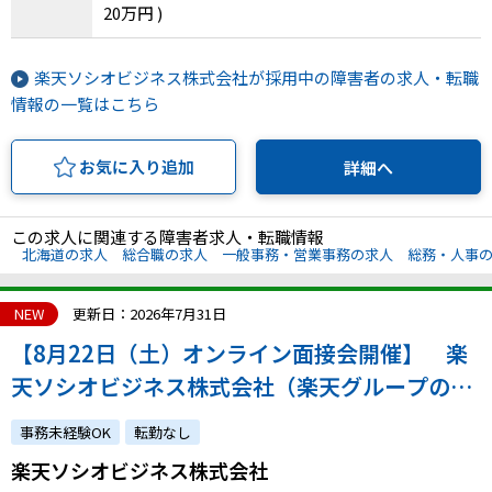
20万円 )
楽天ソシオビジネス株式会社が採用中の障害者の求人・転職
情報の一覧はこちら
お気に入り追加
詳細へ
この求人に関連する障害者求人・転職情報
北海道の求人
総合職の求人
一般事務・営業事務の求人
総務・人事
NEW
更新日：2026年7月31日
【8月22日（土）オンライン面接会開催】 楽
天ソシオビジネス株式会社（楽天グループの特
例子会社◎障害の有無にかかわらずチャレンジ
事務未経験OK
転勤なし
できます）
楽天ソシオビジネス株式会社