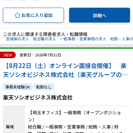
お気に入り追加
詳細へ
この求人に関連する障害者求人・転職情報
宮城県の求人
総合職の求人
一般事務・営業事務の求人
総務・人事
NEW
更新日：2026年7月31日
【8月22日（土）オンライン面接会開催】 楽
天ソシオビジネス株式会社（楽天グループの特
例子会社◎障害の有無にかかわらずチャレンジ
事務未経験OK
転勤なし
できます）
楽天ソシオビジネス株式会社
【埼玉オフィス】一般事務（オープンポジショ
ン）
総合職 / 一般事務・営業事務 / 総務・人事 / 財
職種