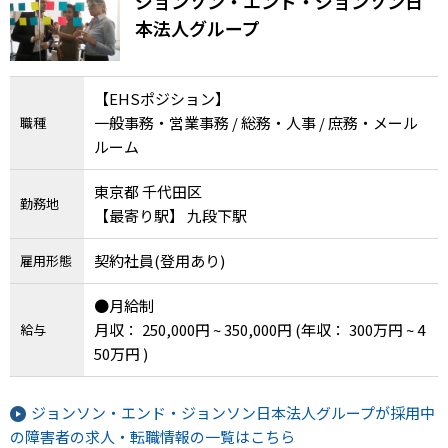
ジョンソン・エンド・ジョンソン日
本法人グループ
【EHSポジション】
一般事務・営業事務 / 総務・人事 / 庶務・メール
職種
ルーム
東京都 千代田区
勤務地
【最寄り駅】 九段下駅
契約社員(登用あり)
雇用形態
●月給制
月収： 250,000円 ~ 350,000円
(年収： 300万円 ~ 4
給与
50万円 )
ジョンソン・エンド・ジョンソン日本法人グループが採用中
の障害者の求人・転職情報の一覧はこちら