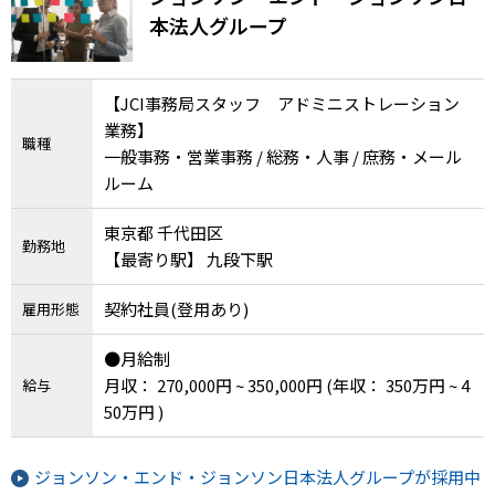
本法人グループ
【JCI事務局スタッフ アドミニストレーション
業務】
職種
一般事務・営業事務 / 総務・人事 / 庶務・メール
ルーム
東京都 千代田区
勤務地
【最寄り駅】 九段下駅
契約社員(登用あり)
雇用形態
●月給制
月収： 270,000円 ~ 350,000円
(年収： 350万円 ~ 4
給与
50万円 )
ジョンソン・エンド・ジョンソン日本法人グループが採用中