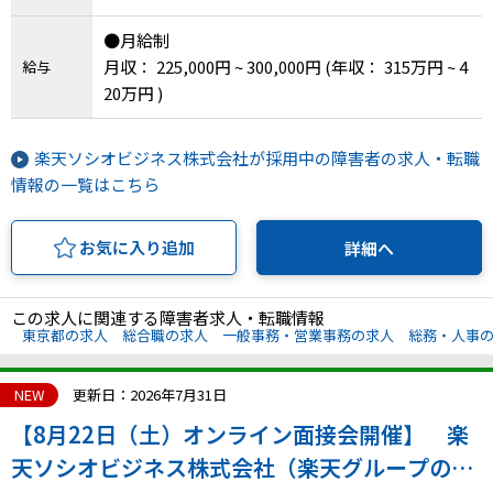
●月給制
月収： 225,000円 ~ 300,000円
(年収： 315万円 ~ 4
給与
20万円 )
楽天ソシオビジネス株式会社が採用中の障害者の求人・転職
情報の一覧はこちら
お気に入り追加
詳細へ
この求人に関連する障害者求人・転職情報
東京都の求人
総合職の求人
一般事務・営業事務の求人
総務・人事
NEW
更新日：2026年7月31日
【8月22日（土）オンライン面接会開催】 楽
天ソシオビジネス株式会社（楽天グループの特