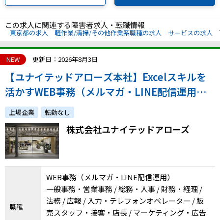
この求人に関連する障害者求人・転職情報
東京都の求人
軽作業/清掃/その他作業系職種の求人
サービスの求人
NEW
更新日：2026年8月3日
【ユナイテッドアローズ本社】Excelスキルを
活かすWEB事務（メルマガ・LINE配信運用）
◆正社員／年間休日120日
上場企業
転勤なし
株式会社ユナイテッドアローズ
WEB事務（メルマガ・LINE配信運用）
一般事務・営業事務 / 総務・人事 / 財務・経理 /
法務 / 広報 / 入力・テレフォンオペレーター / 販
職種
売スタッフ・接客・店長 / マーケティング・広告