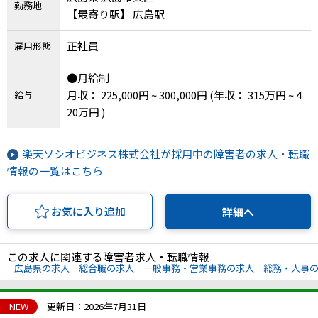
勤務地
【最寄り駅】 広島駅
正社員
雇用形態
●月給制
月収： 225,000円 ~ 300,000円
(年収： 315万円 ~ 4
給与
20万円 )
楽天ソシオビジネス株式会社が採用中の障害者の求人・転職
情報の一覧はこちら
お気に入り追加
詳細へ
この求人に関連する障害者求人・転職情報
広島県の求人
総合職の求人
一般事務・営業事務の求人
総務・人事
NEW
更新日：2026年7月31日