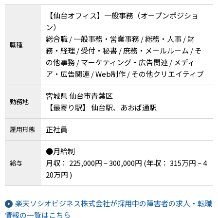
【仙台オフィス】一般事務（オープンポジショ
ン）
総合職 / 一般事務・営業事務 / 総務・人事 / 財
職種
務・経理 / 受付・秘書 / 庶務・メールルーム / そ
の他事務 / マーケティング・広告関連 / メディ
ア・広告関連 / Web制作 / その他クリエイティブ
宮城県 仙台市青葉区
勤務地
【最寄り駅】 仙台駅、あおば通駅
正社員
雇用形態
●月給制
月収： 225,000円 ~ 300,000円
(年収： 315万円 ~ 4
給与
20万円 )
楽天ソシオビジネス株式会社が採用中の障害者の求人・転職
情報の一覧はこちら