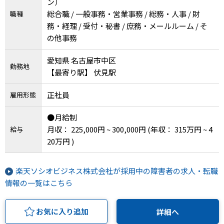
ン）
総合職 / 一般事務・営業事務 / 総務・人事 / 財
職種
務・経理 / 受付・秘書 / 庶務・メールルーム / そ
の他事務
愛知県 名古屋市中区
勤務地
【最寄り駅】 伏見駅
正社員
雇用形態
●月給制
月収： 225,000円 ~ 300,000円
(年収： 315万円 ~ 4
給与
20万円 )
楽天ソシオビジネス株式会社が採用中の障害者の求人・転職
情報の一覧はこちら
お気に入り追加
詳細へ