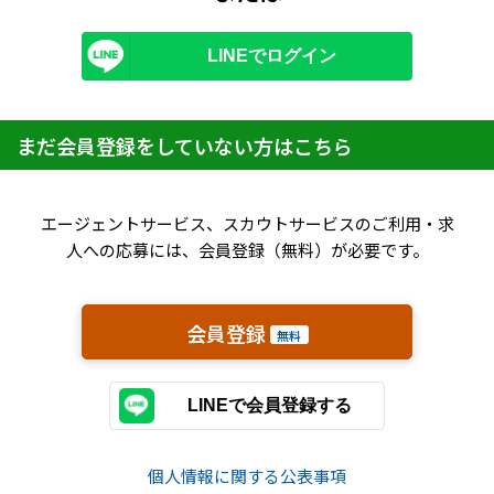
IT・Web制作スキルを身につける就労移行支援サービス
LINEでログイン
ソーシャルファームサービス
まだ会員登録をしていない方はこちら
しいたけ生産で実現する
新しい障害者雇用支援サービス
エージェントサービス、スカウトサービスのご利用・求
人への応募には、会員登録（無料）が必要です。
会員登録
ご利用ガイド
無料
LINEで会員登録する
法人向けページ
個人情報に​関する​公表事項