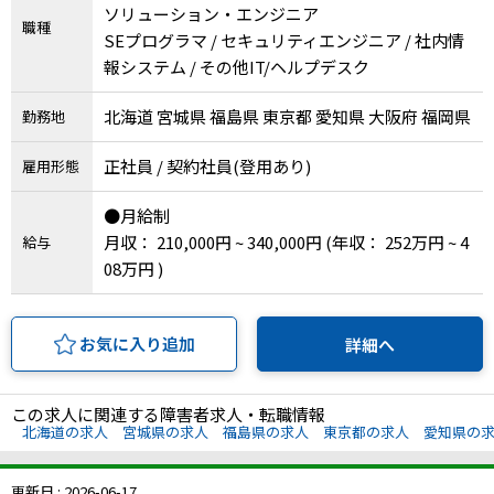
メニューを閉じる
ソリューション・エンジニア
職種
SEプログラマ / セキュリティエンジニア / 社内情
報システム / その他IT/ヘルプデスク
北海道 宮城県 福島県 東京都 愛知県 大阪府 福岡県
勤務地
正社員 / 契約社員(登用あり)
雇用形態
●月給制
月収： 210,000円 ~ 340,000円
(年収： 252万円 ~ 4
給与
08万円 )
お気に入り追加
詳細へ
この求人に関連する障害者求人・転職情報
北海道の求人
宮城県の求人
福島県の求人
東京都の求人
愛知県の
更新日 : 2026-06-17