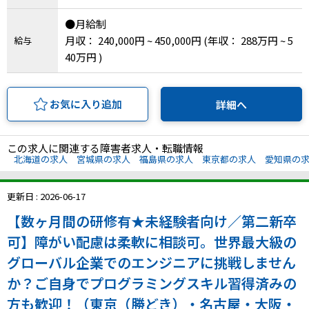
●月給制
月収： 240,000円 ~ 450,000円
(年収： 288万円 ~ 5
給与
40万円 )
お気に入り追加
詳細へ
この求人に関連する障害者求人・転職情報
北海道の求人
宮城県の求人
福島県の求人
東京都の求人
愛知県の
更新日 : 2026-06-17
【数ヶ月間の研修有★未経験者向け／第二新卒
可】障がい配慮は柔軟に相談可。世界最大級の
グローバル企業でのエンジニアに挑戦しません
か？ご自身でプログラミングスキル習得済みの
方も歓迎！（東京（勝どき）・名古屋・大阪・