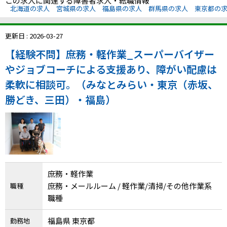
この求人に関連する障害者求人・転職情報
北海道の求人
宮城県の求人
福島県の求人
群馬県の求人
東京都の
更新日 : 2026-03-27
【経験不問】庶務・軽作業_スーパーバイザー
やジョブコーチによる支援あり、障がい配慮は
柔軟に相談可。（みなとみらい・東京（赤坂、
勝どき、三田）・福島）
庶務・軽作業
庶務・メールルーム / 軽作業/清掃/その他作業系
職種
職種
福島県 東京都
勤務地