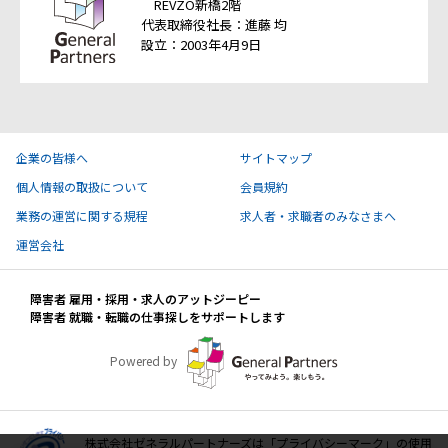
REVZO新橋2階
代表取締役社長：進藤 均
設立：2003年4月9日
企業の皆様へ
サイトマップ
個人情報の取扱について
会員規約
業務の運営に関する規程
求人者・求職者のみなさまへ
運営会社
障害者 雇用・採用・求人のアットジーピー
障害者 就職・転職の仕事探しをサポートします
Powered by
株式会社ゼネラルパートナーズは「プライバシーマーク」の使用