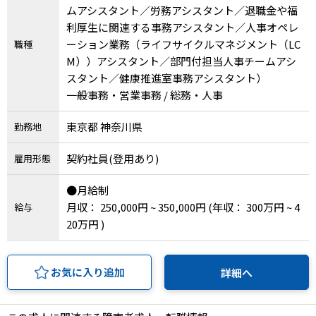
ムアシスタント／労務アシスタント／退職金や福
利厚生に関連する事務アシスタント／人事オペレ
ーション業務（ライフサイクルマネジメント（LC
職種
M））アシスタント／部門付担当人事チームアシ
スタント／健康推進室事務アシスタント）
一般事務・営業事務 / 総務・人事
東京都 神奈川県
勤務地
契約社員(登用あり)
雇用形態
●月給制
月収： 250,000円 ~ 350,000円
(年収： 300万円 ~ 4
給与
20万円 )
お気に入り追加
詳細へ