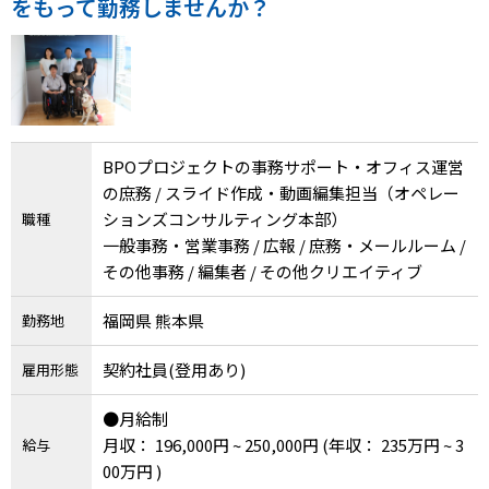
をもって勤務しませんか？
BPOプロジェクトの事務サポート・オフィス運営
の庶務 / スライド作成・動画編集担当（オペレー
ションズコンサルティング本部）
職種
一般事務・営業事務 / 広報 / 庶務・メールルーム /
その他事務 / 編集者 / その他クリエイティブ
福岡県 熊本県
勤務地
契約社員(登用あり)
雇用形態
●月給制
月収： 196,000円 ~ 250,000円
(年収： 235万円 ~ 3
給与
00万円 )