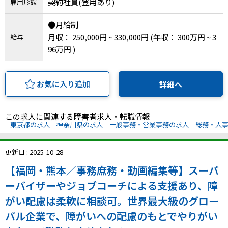
契約社員(登用あり)
雇用形態
●月給制
月収： 250,000円 ~ 330,000円
(年収： 300万円 ~ 3
給与
96万円 )
お気に入り追加
詳細へ
この求人に関連する障害者求人・転職情報
東京都の求人
神奈川県の求人
一般事務・営業事務の求人
総務・人
更新日 : 2025-10-28
【福岡・熊本／事務庶務・動画編集等】スーパ
ーバイザーやジョブコーチによる支援あり、障
がい配慮は柔軟に相談可。世界最大級のグロー
バル企業で、障がいへの配慮のもとでやりがい