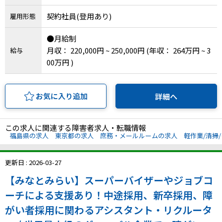
契約社員(登用あり)
雇用形態
●月給制
月収： 220,000円 ~ 250,000円
(年収： 264万円 ~ 3
給与
00万円 )
お気に入り追加
詳細へ
この求人に関連する障害者求人・転職情報
福島県の求人
東京都の求人
庶務・メールルームの求人
軽作業/清掃
更新日 : 2026-03-27
【みなとみらい】スーパーバイザーやジョブコ
ーチによる支援あり！中途採用、新卒採用、障
がい者採用に関わるアシスタント・リクルータ