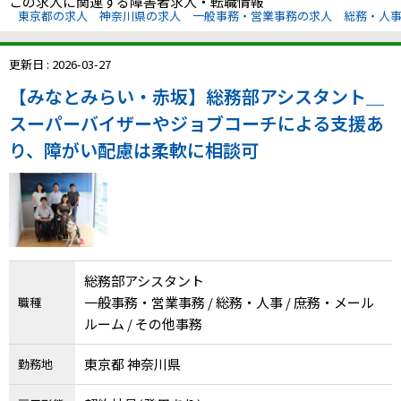
この求人に関連する障害者求人・転職情報
東京都の求人
神奈川県の求人
一般事務・営業事務の求人
総務・人
更新日 : 2026-03-27
【みなとみらい・赤坂】総務部アシスタント＿
スーパーバイザーやジョブコーチによる支援あ
り、障がい配慮は柔軟に相談可
総務部アシスタント
一般事務・営業事務 / 総務・人事 / 庶務・メール
職種
ルーム / その他事務
東京都 神奈川県
勤務地