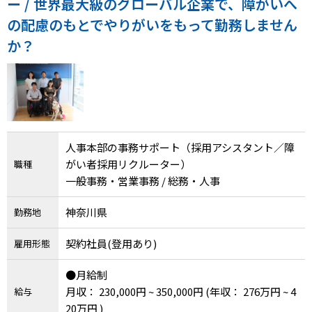
ー / 世界最大級のグローバル企業で、障がいへ
の配慮のもとでやりがいをもって勤務しません
か？
人事本部の事務サポート（採用アシスタント／障
がい者採用リクルーター）
職種
一般事務・営業事務 / 総務・人事
神奈川県
勤務地
契約社員(登用あり)
雇用形態
●月給制
月収： 230,000円 ~ 350,000円
(年収： 276万円 ~ 4
給与
20万円 )