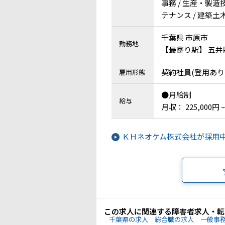
事務 / 生産・製造
テナンス / 建築
千葉県 市原市
勤務地
【最寄り駅】 五井
契約社員(登用あり
雇用形態
●月給制
給与
月収： 225,000円 ~
ＫＨネオケム株式会社が採用
この求人に関連する障害者求人・転
千葉県の求人
総合職の求人
一般事