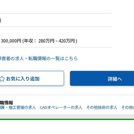
)
 300,000円
(年収： 280万円 ~ 420万円 )
障害者の求人・転職情報の一覧はこちら
お気に入り追加
詳細へ
職情報
積算・施工管理の求人
CADオペレーターの求人
その他技術の求人
その他