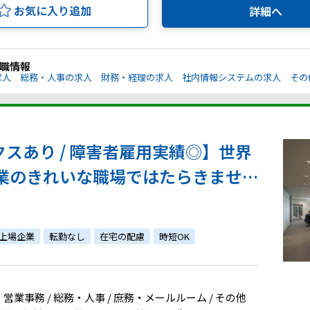
お気に入り追加
詳細へ
職情報
求人
総務・人事の求人
財務・経理の求人
社内情報システムの求人
その
クスあり / 障害者雇用実績◎】世界
業のきれいな職場ではたらきません
上場企業
転勤なし
在宅の配慮
時短OK
・営業事務 / 総務・人事 / 庶務・メールルーム / その他