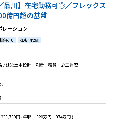
／品川】在宅勤務可◎／フレックス
000億円超の基盤
ポレーション
転勤なし
在宅の配慮
 / 建築土木設計・測量・積算・施工管理
駅
)
 233,750円
(年収： 320万円 ~ 374万円 )