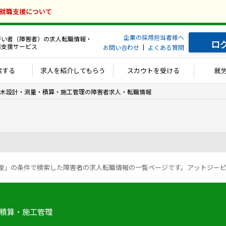
の就職支援について
企業の採用担当者様へ
がい者（障害者）の求人転職情報・
ロ
用支援サービス
お問い合わせ
よくある質問
索する
求人を紹介してもらう
スカウトを受ける
就
木設計・測量・積算・施工管理の障害者求人・転職情報
積算・施工管理