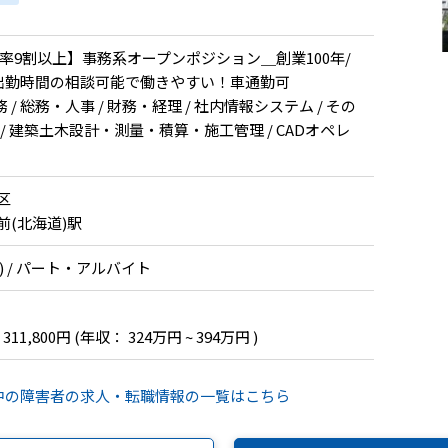
率9割以上】事務系オープンポジション＿創業100年/
 出勤時間の相談可能で働きやすい！車通勤可
/ 総務・人事 / 財務・経理 / 社内情報システム / その
 / 建築土木設計・測量・積算・施工管理 / CADオペレ
区
前(北海道)駅
 / パート・アルバイト
 311,800円
(年収： 324万円 ~ 394万円 )
中の障害者の求人・転職情報の一覧はこちら