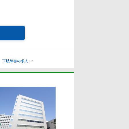
下肢障害の求人
心臓機能障害の求人
聴覚障害の求人
うつ病の求人