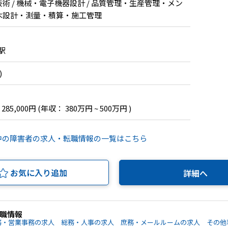
技術 / 機械・電子機器設計 / 品質管理・生産管理・メン
土木設計・測量・積算・施工管理
駅
)
 285,000円
(年収： 380万円 ~ 500万円 )
中の障害者の求人・転職情報の一覧はこちら
お気に入り追加
詳細へ
職情報
務・営業事務の求人
総務・人事の求人
庶務・メールルームの求人
その他