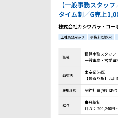
【一般事務スタッフ
タイム制／G売上1,
株式会社カシワバラ・コー
正社員登用あり
事務未経験OK
積算事務スタッフ
職種
一般事務・営業事務
東京都 港区
勤務地
【最寄り駅】 品川
契約社員(登用あり
雇用形態
●月給制
給与
月収： 200,240円 ~