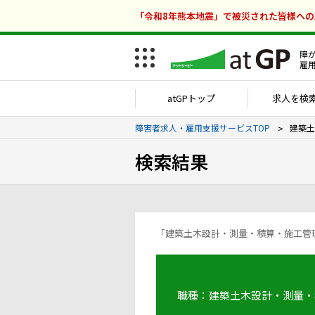
「令和8年熊本地震」で被災された皆様へ
障
雇
atGPトップ
求人を検
障害者求人・雇用支援サービスTOP
建築土
検索結果
職種：建築土木設計・測量・