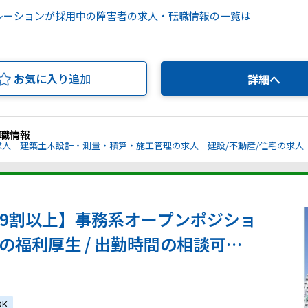
レーションが採用中の障害者の求人・転職情報の一覧は
お気に入り追加
詳細へ
職情報
求人
建築土木設計・測量・積算・施工管理の求人
建設/不動産/住宅の求人
率9割以上】事務系オープンポジショ
実の福利厚生 / 出勤時間の相談可能
K