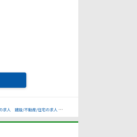
の求人
建設/不動産/住宅の求人
下肢障害の求人
上肢障害の求人
心臓機