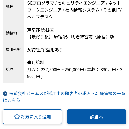
SEプログラマ / セキュリティエンジニア / ネット
職種
ワークエンジニア / 社内情報システム / その他IT/
ヘルプデスク
東京都 渋谷区
勤務地
【最寄り駅】 原宿駅、明治神宮前〈原宿〉駅
契約社員(登用あり)
雇用形態
●月給制
月収： 237,500円 ~ 250,000円
(年収： 330万円 ~ 3
給与
50万円 )
株式会社ビームスが採用中の障害者の求人・転職情報の一覧
はこちら
お気に入り追加
詳細へ