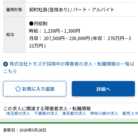
契約社員(登用あり) / パート・アルバイト
雇用形態
●月給制
時給： 1,230円 ~ 1,300円
給与
月収： 207,500円 ~ 230,000円
(年収： 276万円 ~ 3
22万円 )
株式会社トモズが採用中の障害者の求人・転職情報の一覧は
こちら
お気に入り追加
詳細へ
この求人に関連する障害者求人・転職情報
埼玉県の求人
千葉県の求人
東京都の求人
神奈川県の求人
販売ス
更新日：2026年5月28日