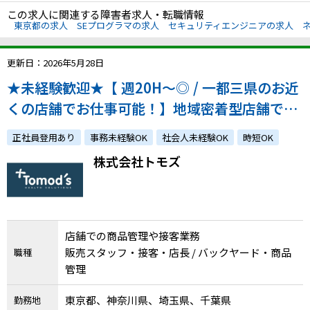
この求人に関連する障害者求人・転職情報
東京都の求人
SEプログラマの求人
セキュリティエンジニアの求人
更新日：2026年5月28日
★未経験歓迎★【 週20H～◎ / 一都三県のお近
くの店舗でお仕事可能！】地域密着型店舗でお
客様の悩み事のサポートをしてみませんか？
正社員登用あり
事務未経験OK
社会人未経験OK
時短OK
株式会社トモズ
店舗での商品管理や接客業務
販売スタッフ・接客・店長 / バックヤード・商品
職種
管理
東京都、神奈川県、埼玉県、千葉県
勤務地