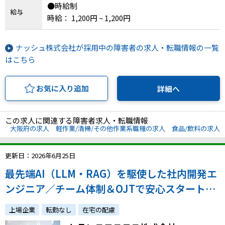
●時給制
給与
時給： 1,200円 ~ 1,200円
ナッシュ株式会社が採用中の障害者の求人・転職情報の一覧
はこちら
お気に入り追加
詳細へ
この求人に関連する障害者求人・転職情報
大阪府の求人
軽作業/清掃/その他作業系職種の求人
食品/飲料の求人
更新日：2026年6月25日
最先端AI（LLM・RAG）を駆使した社内開発エ
ンジニア／チーム体制＆OJTで安心スタート◆
障害者専門の相談窓口あり
上場企業
転勤なし
在宅の配慮