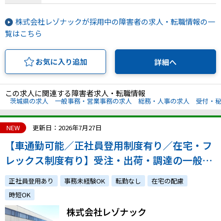
株式会社レゾナックが採用中の障害者の求人・転職情報の一
覧はこちら
お気に入り追加
詳細へ
この求人に関連する障害者求人・転職情報
茨城県の求人
一般事務・営業事務の求人
総務・人事の求人
受付・
NEW
更新日：2026年7月27日
【車通勤可能／正社員登用制度有り／在宅・フ
レックス制度有り】受注・出荷・調達の一般事
務員を募集！
正社員登用あり
事務未経験OK
転勤なし
在宅の配慮
時短OK
株式会社レゾナック