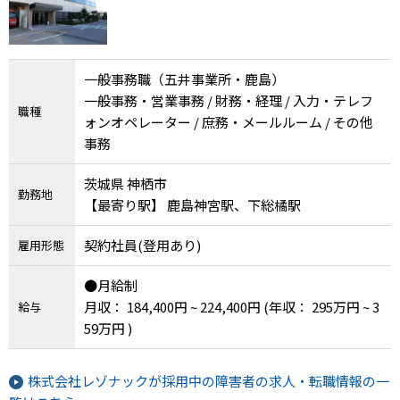
一般事務職（五井事業所・鹿島）
一般事務・営業事務 / 財務・経理 / 入力・テレフ
職種
ォンオペレーター / 庶務・メールルーム / その他
事務
茨城県 神栖市
勤務地
【最寄り駅】 鹿島神宮駅、下総橘駅
契約社員(登用あり)
雇用形態
●月給制
月収： 184,400円 ~ 224,400円
(年収： 295万円 ~ 3
給与
59万円 )
株式会社レゾナックが採用中の障害者の求人・転職情報の一