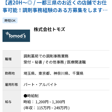
【週20H～◎ / 一都三県のお近くの店舗でお仕
事可能！調剤事務経験のある方募集をします】
お客様の悩みを裏でサポートするやりがいある
時短OK
お仕事です。
株式会社トモズ
調剤薬局での調剤事務業務
職種
受付・秘書 / その他事務 / 医療関連職
埼玉県、東京都、神奈川県、千葉県
勤務地
パート・アルバイト
雇用形態
●時給制
時給： 1,200円 ~ 1,300円
給与
(年収： 115万円 ~ 249万円 )