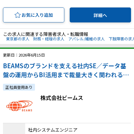
お気に入り追加
詳細へ
この求人に関連する障害者求人・転職情報
東京都の求人
財務・経理の求人
アパレル/繊維の求人
下肢障害の求
更新日：2026年6月15日
BEAMSのブランドを支える社内SE／データ基
盤の運用からBI活用まで裁量大きく関われる！
フレックス有り
正社員登用あり
株式会社ビームス
社内システムエンジニア