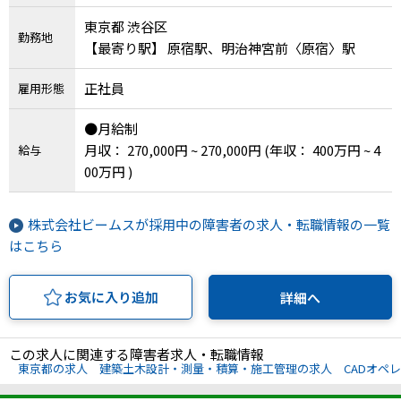
東京都 渋谷区
勤務地
【最寄り駅】 原宿駅、明治神宮前〈原宿〉駅
正社員
雇用形態
●月給制
月収： 270,000円 ~ 270,000円
(年収： 400万円 ~ 4
給与
00万円 )
株式会社ビームスが採用中の障害者の求人・転職情報の一覧
はこちら
お気に入り追加
詳細へ
この求人に関連する障害者求人・転職情報
東京都の求人
建築土木設計・測量・積算・施工管理の求人
CADオペ