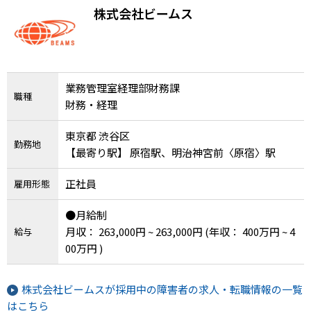
務可
株式会社ビームス
業務管理室経理部財務課
職種
財務・経理
東京都 渋谷区
勤務地
【最寄り駅】 原宿駅、明治神宮前〈原宿〉駅
正社員
雇用形態
●月給制
月収： 263,000円 ~ 263,000円
(年収： 400万円 ~ 4
給与
00万円 )
株式会社ビームスが採用中の障害者の求人・転職情報の一覧
はこちら