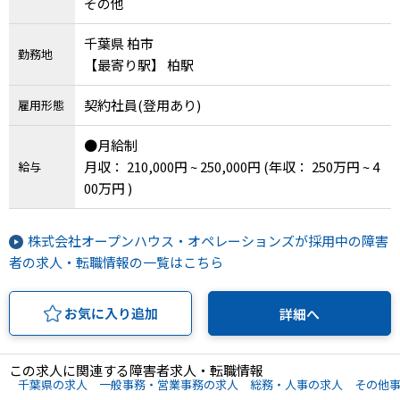
その他
千葉県 柏市
勤務地
【最寄り駅】 柏駅
契約社員(登用あり)
雇用形態
●月給制
月収： 210,000円 ~ 250,000円
(年収： 250万円 ~ 4
給与
00万円 )
株式会社オープンハウス・オペレーションズが採用中の障害
者の求人・転職情報の一覧はこちら
お気に入り追加
詳細へ
この求人に関連する障害者求人・転職情報
千葉県の求人
一般事務・営業事務の求人
総務・人事の求人
その他