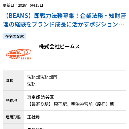
更新日：2026年6月15日
【BEAMS】即戦力法務募集！企業法務・知財管
理の経験をブランド成長に活かすポジション／
フルフレックス・在宅勤務可
在宅の配慮
株式会社ビームス
法務部法務部門
職種
法務
東京都 渋谷区
勤務地
【最寄り駅】 原宿駅、明治神宮前〈原宿〉駅
正社員
雇用形態