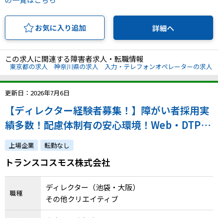
お気に入り追加
詳細へ
この求人に関連する障害者求人・転職情報
東京都の求人
神奈川県の求人
入力・テレフォンオペレーターの求人
更新日：2026年7月6日
【ディレクター経験者募集！】障がい者採用実
績多数！配慮体制有の安心環境！Web・DTPを
横断し、大手クライアントの制作を牽引。ディ
上場企業
転勤なし
レクターとして活躍いただける方を募集しま
トランスコスモス株式会社
す！
ディレクター（池袋・大阪）
職種
その他クリエイティブ