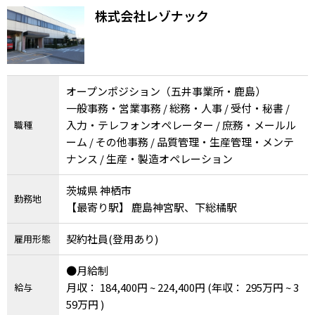
メニューを閉じる
株式会社レゾナック
オープンポジション（五井事業所・鹿島）
一般事務・営業事務 / 総務・人事 / 受付・秘書 /
入力・テレフォンオペレーター / 庶務・メールル
職種
ーム / その他事務 / 品質管理・生産管理・メンテ
ナンス / 生産・製造オペレーション
茨城県 神栖市
勤務地
【最寄り駅】 鹿島神宮駅、下総橘駅
契約社員(登用あり)
雇用形態
●月給制
月収： 184,400円 ~ 224,400円
(年収： 295万円 ~ 3
給与
59万円 )