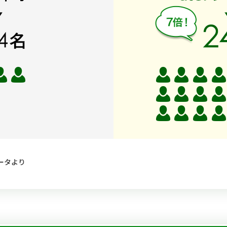
データより