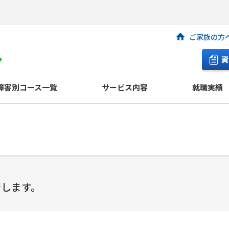
ご家族の方
資
障害別コース一覧
サービス内容
就職実績
介します。