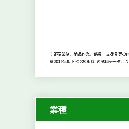
※郵便業務、納品作業、係員、支援員等の
※2019年9月～2020年8月の就職データより
業種