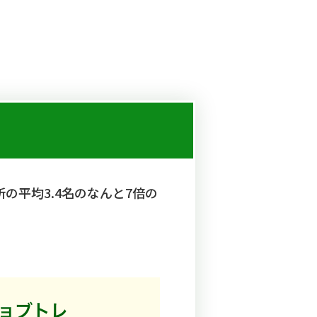
の平均3.4名のなんと7倍の