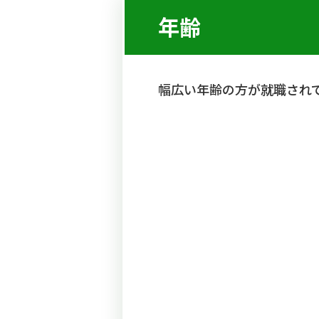
年齢
幅広い年齢の方が就職され