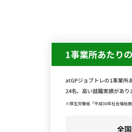
1事業所あたり
atGPジョブトレの1事業
24名。
高い就職実績があり
※厚生労働省「平成30年社会福祉