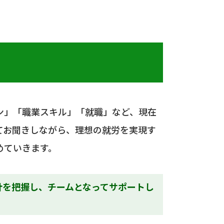
ン」「職業スキル」「就職」など、現在
てお聞きしながら、理想の就労を実現す
めていきます。
針を把握し、チームとなってサポートし