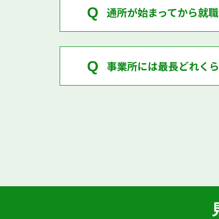
Q
通所が始まってから就職
Q
事業所には最長どれく