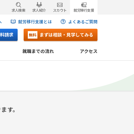
求人検索
求人紹介
スカウト
就労移行支援
へ
就労移行支援とは
よくあるご質問
料請求
まずは相談・見学してみる
無料
就職までの流れ
アクセス
きます。