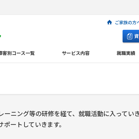
ご家族の方
資
障害別コース一覧
サービス内容
就職実績
レーニング等の研修を経て、就職活動に入ってい
サポートしていきます。