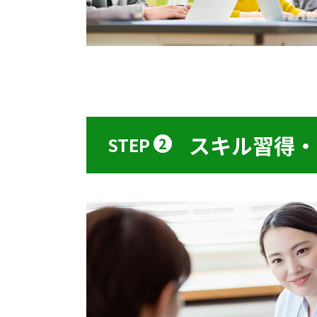
スキル習得・
STEP
2