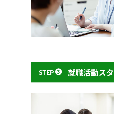
就職活動スタ
STEP
3