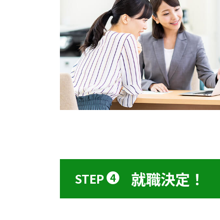
就職決定！
STEP
4