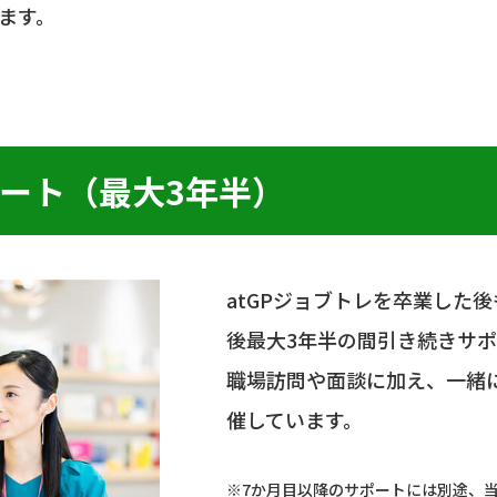
ます。
ート（最大3年半）
atGPジョブトレを卒業した
後最大3年半の間引き続きサ
職場訪問や面談に加え、一緒に
催しています。
※7か月目以降のサポートには別途、