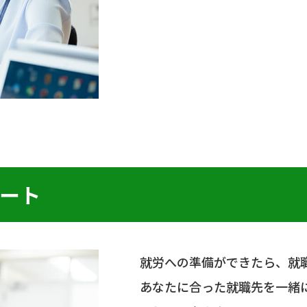
ート
就労への準備ができたら、就
あなたに合った就職先を一緒