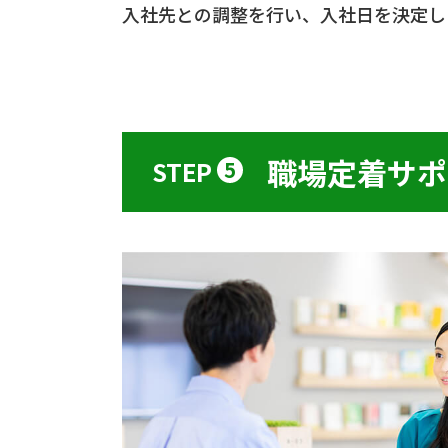
入社先との調整を行い、入社日を決定し
職場定着サポ
STEP
5