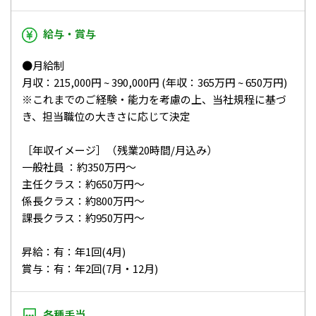
給与・賞与
●月給制
月収：215,000円 ~ 390,000円 (年収：365万円 ~ 650万円)
※これまでのご経験・能力を考慮の上、当社規程に基づ
き、担当職位の大きさに応じて決定
［年収イメージ］（残業20時間/月込み）
一般社員 ：約350万円～
主任クラス：約650万円～
係長クラス：約800万円～
課長クラス：約950万円～
昇給：有：年1回(4月)
賞与：有：年2回(7月・12月)
各種手当