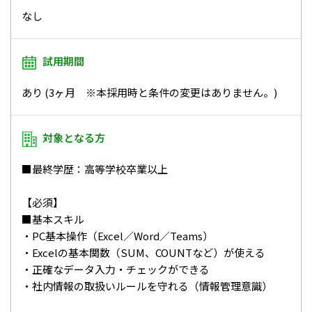
なし
試用期間
あり (3ヶ月 ※本採用時と条件の変更はありません。)
対象となる方
■最終学歴：高等学校卒業以上
【必須】
■基本スキル
・PC基本操作（Excel／Word／Teams）
・Excelの基本関数（SUM、COUNTなど）が使える
・正確なデータ入力・チェックができる
・社内情報の取扱いルールを守れる（情報管理意識）