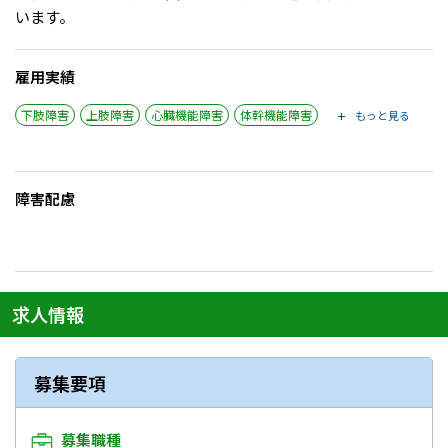
います。
雇用実績
下肢障害
上肢障害
心臓機能障害
体幹機能障害
もっと見る
障害配慮
求人情報
募集要項
募集職種