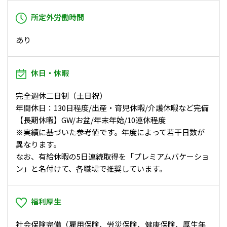
所定外労働時間
あり
休日・休暇
完全週休二日制（土日祝）
年間休日：130日程度/出産・育児休暇/介護休暇など完備
【長期休暇】GW/お盆/年末年始/10連休程度
※実績に基づいた参考値です。年度によって若干日数が
異なります。
なお、有給休暇の5日連続取得を「プレミアムバケーショ
ン」と名付けて、各職場で推奨しています。
福利厚生
社会保険完備（雇用保険、労災保険、健康保険、厚生年