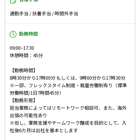
通勤手当 / 扶養手当 / 時間外手当
勤務時間
09:00~17:30
休憩時間：45分
【勤務時間】
8時30分から17時00分 もしくは、9時00分から17時30分
※一部、フレックスタイム制度・裁量労働制有り（標準
労働時間/1日7時間45分）
【勤務形態】
担当業務によってはリモートワーク相談可、また、海外
出張の可能性あり
※但し、業務支援やチームワーク醸成を目的として、入
社後6カ月は出社を基本とします