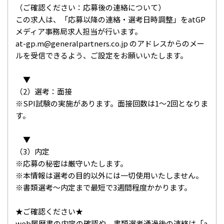
（ご確認ください：応募後の連絡について）
この求人は、「応募以降の連絡・選考日時調整」をatGP
メディア事務局求人担当が行います。
at-gp.m@generalpartners.co.jp のアドレスからのメー
ルを受信できるよう、ご設定をお願いいたします。
▼
（2）選考：面接
※SPI試験の実施があります。面接回数は1～2回となりま
す。
▼
（3）内定
※応募の秘密は厳守いたします。
※本情報は選考の目的以外には一切使用いたしません。
※書類選考～内定まで最短で3週間程度かかります。
★ご確認ください★
web履歴書の内容の確認や、書類選考通過後の連絡は「a