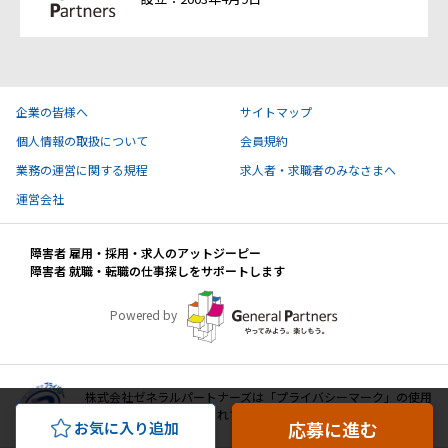
企業の皆様へ
サイトマップ
個人情報の取扱について
会員規約
業務の運営に関する規程
求人者・求職者のみなさまへ
運営会社
障害者 雇用・採用・求人のアットジーピー
障害者 就職・転職の仕事探しをサポートします
Powered by
株式会社ゼネラルパートナーズは「プライバシーマーク」の使用
許諾事業者として認定されています。
応募に進む
お気に入り追加