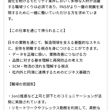
進化を続けるモビリティ業界において多様な人材が活躍
する職場づくりは必須であり、PASがより一層の発展を実
現するために一緒に働いていただける方を求めていま
す。
【この仕事を通じて得られること】
日々の業務を通じて、製造現場を支える基盤的なスキル
と、全体を俯瞰する視点を身につけることができます。
・ データを正確に扱い、業務改善につなげる力
・ 品質に対する基本理解と再発防止の考え方
・ SCM・物流の流れを理解する視点
・ 社内外と円滑に連携するためのビジネス基礎力
【職場の雰囲気】
・1on1推進など上司と部下とのコミュニケーションが活
発に実施されています。
・リモートワークやフレックス勤務を利用して、柔軟な