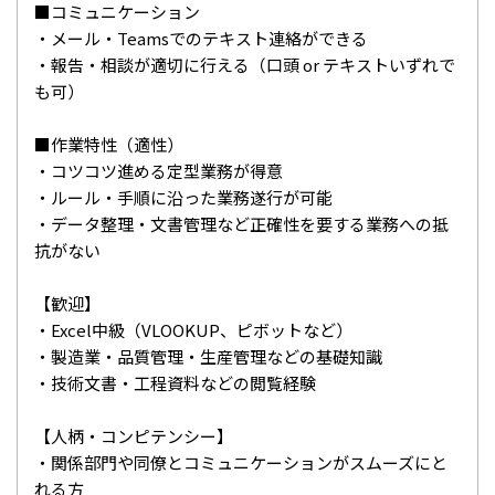
■コミュニケーション
・メール・Teamsでのテキスト連絡ができる
・報告・相談が適切に行える（口頭 or テキストいずれで
も可）
■作業特性（適性）
・コツコツ進める定型業務が得意
・ルール・手順に沿った業務遂行が可能
・データ整理・文書管理など正確性を要する業務への抵
抗がない
【歓迎】
・Excel中級（VLOOKUP、ピボットなど）
・製造業・品質管理・生産管理などの基礎知識
・技術文書・工程資料などの閲覧経験
【人柄・コンピテンシー】
・関係部門や同僚とコミュニケーションがスムーズにと
れる方