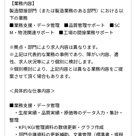
【業務内容】
製造間接部門（または製造業務のある部門）における以
下の業務
■業務支援・データ管理 ■品質管理サポート ■SC
M・物流関連サポート ■工場の間接業務サポート
※拠点・部門により求人内容は異なります。
※上記は代表的な業務の事例であり、障がい内容、適
性、求人状況等により個別に検討します。
※個別検討により、上記内容とは異なる業務内容をご提
案させて頂く場合もあります。
＜具体的な仕事内容＞
■業務支援・データ管理
・生産実績・品質実績・原価等のデータ入力・集計・
整理
・KPI/KGI管理資料の数値更新・グラフ作成
・部門会議資料の更新補助、文書管理（標準書・規程