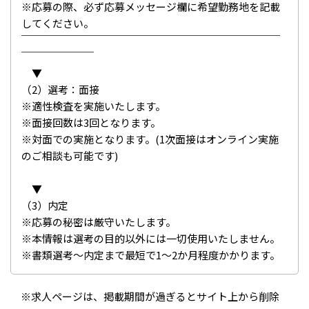
※応募の際、必ず応募メッセージ欄に希望勤務地を記載
してください。
￣￣￣￣￣￣￣￣￣￣￣￣￣￣￣￣￣￣￣￣￣￣￣￣￣
￣￣￣￣￣￣￣
▼
（2）選考：面接
※適性検査を実施いたします。
※面接回数は3回となります。
※対面での実施となります。(1次面接はオンライン実施
のご相談も可能です)
▼
（3）内定
※応募の秘密は厳守いたします。
※本情報は選考の目的以外には一切使用いたしません。
※書類選考～内定まで最短で1～2か月程度かかります。
※求人ページは、掲載期間が過ぎるとサイト上から削除