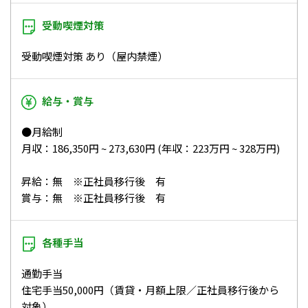
受動喫煙対策
受動喫煙対策 あり（屋内禁煙）
給与・賞与
●月給制
月収：186,350円 ~ 273,630円 (年収：223万円 ~ 328万円)
昇給：無 ※正社員移行後 有
賞与：無 ※正社員移行後 有
各種手当
通勤手当
住宅手当50,000円（賃貸・月額上限／正社員移行後から
対象）