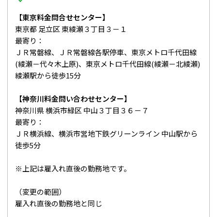
【東京料金問合せセンター】
東京都 足立区 東綾瀬３丁目３－１
最寄り：
ＪＲ常磐線、ＪＲ常磐線各駅停車、東京メトロ千代田線
(綾瀬－代々木上原)、東京メトロ千代田線(綾瀬－北綾瀬)
綾瀬駅から徒歩15分
【神奈川料金問い合わせセンター】
神奈川県 横浜市緑区 中山３丁目３６－７
最寄り：
ＪＲ横浜線、横浜市営地下鉄グリーンライン 中山駅から
徒歩5分
※上記は雇入れ直後の勤務地です。
（変更の範囲）
雇入れ直後の勤務地と同じ