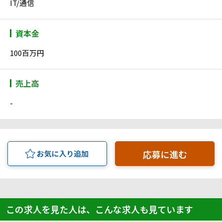
IT/通信
資本金
100百万円
売上高
-
応募に進む
お気に入り追加
この求人を見た人は、こんな求人も見ています