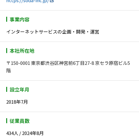
https://soda-inc.jp/
事業内容
インターネットサービスの企画・開発・運営
本社所在地
〒150-0001 東京都渋谷区神宮前6丁目27-8 京セラ原宿ビル5
階
設立年月
2018年7月
従業員数
434人 / 2024年8月