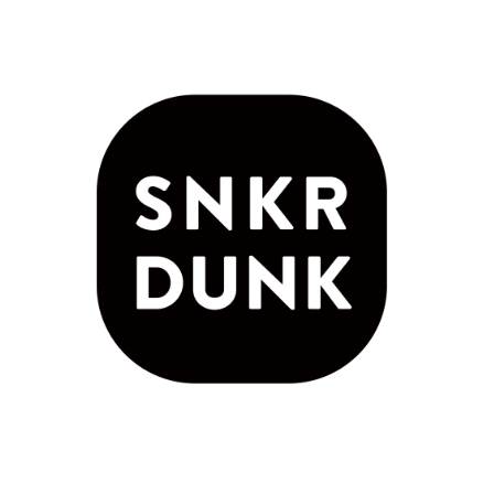
ハイスキルな障害者の転職支援サービス
就労移行支援サービス
就職・転職ノウハウ
障害のある新卒学生専門の就職エージェントサービス
お問い合わせ・よくある質問
求人検索・スカウトサービス
お問い合わせ
障害者専門の求人検索・スカウトサービス
よくある質問
採用をお考えの企業様はこちら
就労移行支援サービス
メニューを閉じる
障害別専門支援の就労移行支援サービス