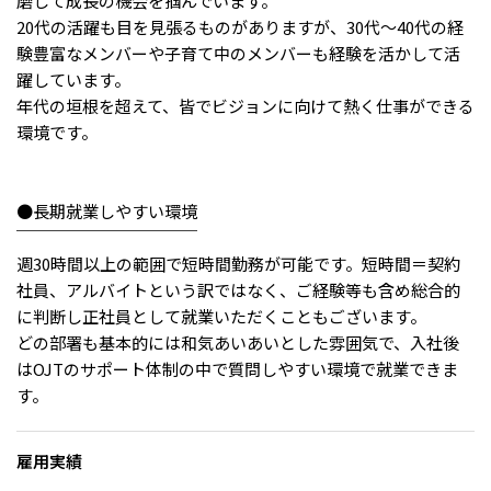
磨して成長の機会を掴んでいます。
20代の活躍も目を見張るものがありますが、30代〜40代の経
験豊富なメンバーや子育て中のメンバーも経験を活かして活
躍しています。
年代の垣根を超えて、皆でビジョンに向けて熱く仕事ができる
環境です。
●長期就業しやすい環境
￣￣￣￣￣￣￣￣￣￣￣
週30時間以上の範囲で短時間勤務が可能です。短時間＝契約
社員、アルバイトという訳ではなく、ご経験等も含め総合的
に判断し正社員として就業いただくこともございます。
どの部署も基本的には和気あいあいとした雰囲気で、入社後
はOJTのサポート体制の中で質問しやすい環境で就業できま
す。
雇用実績