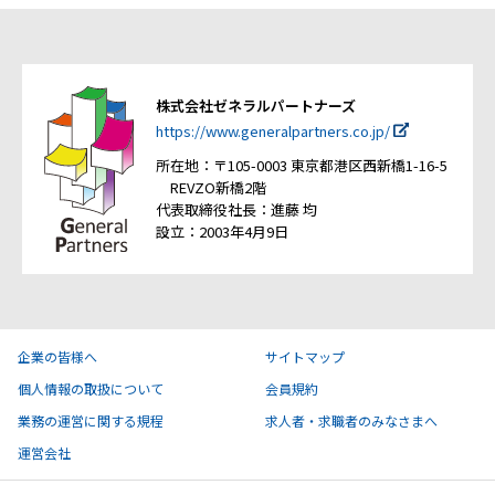
株式会社ゼネラルパートナーズ
https://www.generalpartners.co.jp/
所在地：〒105-0003 東京都港区西新橋1-16-5
REVZO新橋2階
代表取締役社長：進藤 均
設立：2003年4月9日
企業の皆様へ
サイトマップ
個人情報の取扱について
会員規約
業務の運営に関する規程
求人者・求職者のみなさまへ
運営会社