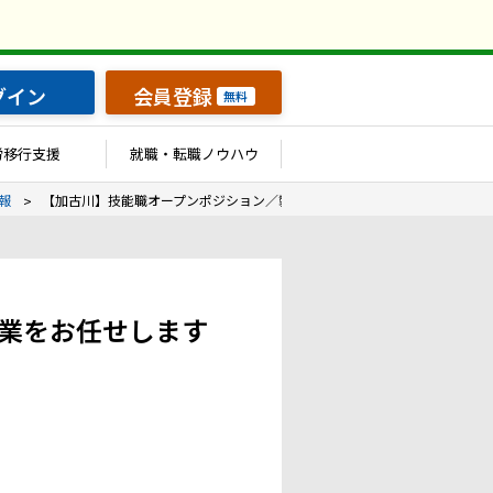
グイン
会員登録
無料
労移行支援
就職・転職ノウハウ
報
【加古川】技能職オープンポジション／製造工程に係る各種作業をお任せし
業をお任せします