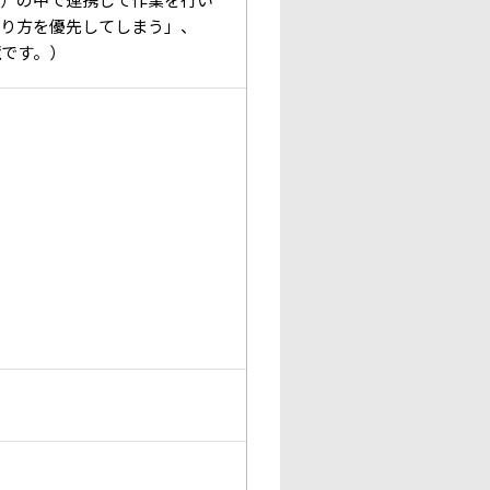
やり方を優先してしまう」、
境です。）