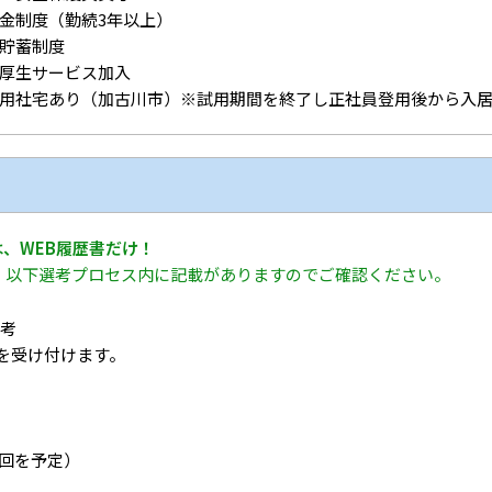
金制度（勤続3年以上）
貯蓄制度
厚生サービス加入
用社宅あり（加古川市）※試用期間を終了し正社員登用後から入
、WEB履歴書だけ！
、以下選考プロセス内に記載がありますのでご確認ください。
選考
ーを受け付けます。
回を予定）