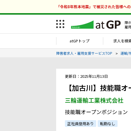
「令和8年熊本地震」で被災された皆様へ
障
雇
atGPトップ
求人を検
障害者求人・雇用支援サービスTOP
運輸/
更新日：2025年11月13日
【加古川】技能職オ
三輪運輸工業株式会社
技能職オープンポジション
正社員登用あり
転勤なし