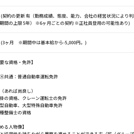
 (契約の更新 有（勤務成績、態度、能力、会社の経営状況により判
期間の上限 5年） ※6ヶ月ごとの契約 ※正社員登用の可能性あり)
 (3ヶ月 ※期間中は基本給から-5,000円。)
要な資格・免許】
④共通：普通自動車運転免許
（あれば尚良し）
掛の資格、クレーン運転士の免許
型自動車、大型特殊自動車免許
種整備士の資格
める人物像】
と協調性を持ちながら業務を進めることができる方（班（グルー