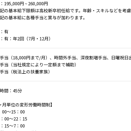
195,000円 ~ 260,000円
記の基本給下限額は高校新卒初任給です。年齢・スキルなどを考慮
記の基本給に各種手当と賞与が加わります。
：有
：有：年2回（7月・12月）
手当（18,000円まで/月）、時間外手当、深夜割増手当、日曜祝日
手当（当社規定により一定額まで補助）
手当（税法上の扶養家族）
時間：45分
ヶ月単位の変形労働時間制】
：00～15：00
：00～22：15
2：15～7：00