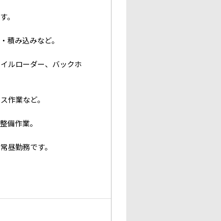
す。
・積み込みなど。
ホイルローダー、バックホ
ンス作業など。
の整備作業。
は常昼勤務です。