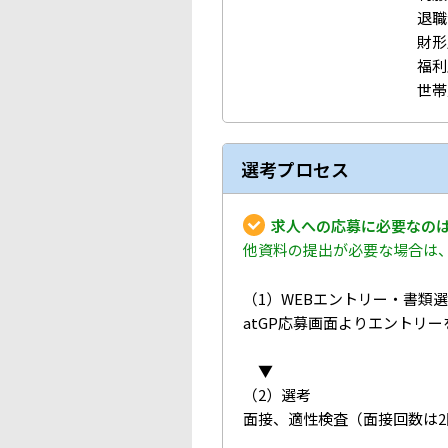
退職
財形
福利
世帯
選考プロセス
求人への応募に必要なのは
他資料の提出が必要な場合は
（1）WEBエントリー・書類
atGP応募画面よりエントリ
▼
（2）選考
面接、適性検査（面接回数は2