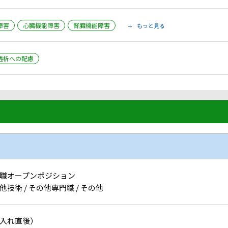
障害
心臓機能障害
腎臓機能障害
もっと見る
透析への配慮
職オープンポジション
他技術 / その他専門職 / その他
入れ直後）