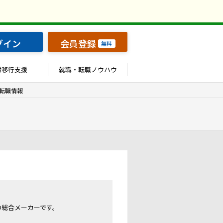
グイン
会員登録
無料
労移行支援
就職・転職ノウハウ
転職情報
の総合メーカーです。