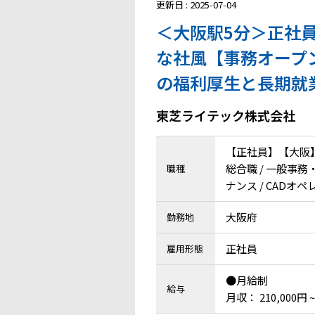
更新日 : 2025-07-04
＜大阪駅5分＞正社
な社風【事務オープ
の福利厚生と長期就
東芝ライテック株式会社
【正社員】【大阪
総合職 / 一般事務
職種
ナンス / CADオ
大阪府
勤務地
正社員
雇用形態
●月給制
給与
月収： 210,000円 ~