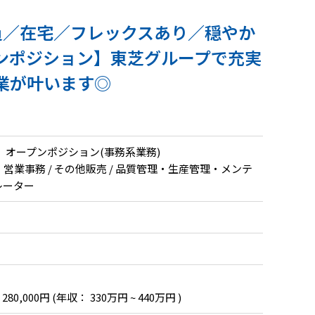
員／在宅／フレックスあり／穏やか
ンポジション】東芝グループで充実
業が叶います◎
】オープンポジション(事務系業務)
・営業事務 / その他販売 / 品質管理・生産管理・メンテ
ペレーター
 280,000円
(年収： 330万円 ~ 440万円 )