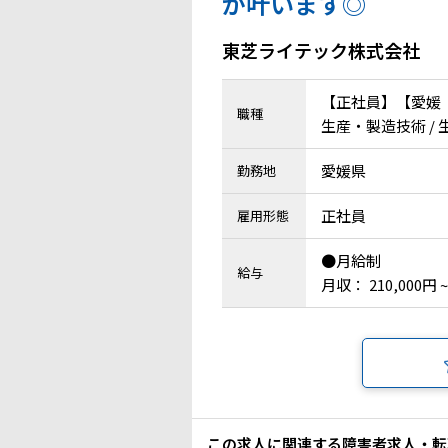
が叶います◎
東芝ライテック株式会社
【正社員】【愛媛
職種
生産・製造技術 /
愛媛県
勤務地
正社員
雇用形態
●月給制
給与
月収： 210,000円 ~
この求人に関連する障害者求人・転