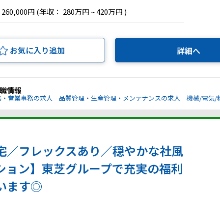
 260,000円
(年収： 280万円 ~ 420万円 )
お気に入り追加
詳細へ
職情報
務・営業事務の求人
品質管理・生産管理・メンテナンスの求人
機械/電気
宅／フレックスあり／穏やかな社風
ション】東芝グループで充実の福利
います◎