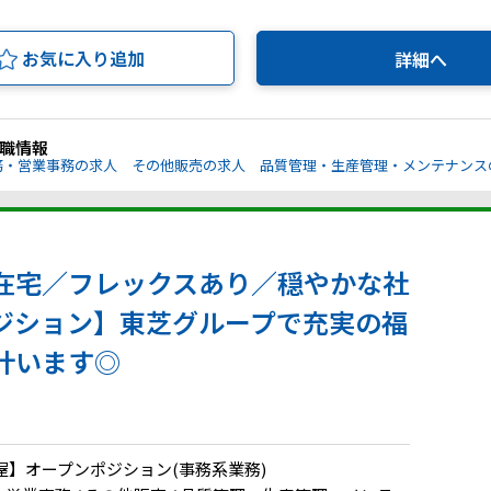
お気に入り追加
詳細へ
職情報
務・営業事務の求人
その他販売の求人
品質管理・生産管理・メンテナンス
在宅／フレックスあり／穏やかな社
ジション】東芝グループで充実の福
叶います◎
屋】オープンポジション(事務系業務)