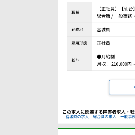
【正社員】【仙台
職種
総合職 / 一般事務
宮城県
勤務地
正社員
雇用形態
●月給制
給与
月収： 210,000円 ~
この求人に関連する障害者求人・転
宮城県の求人
総合職の求人
一般事