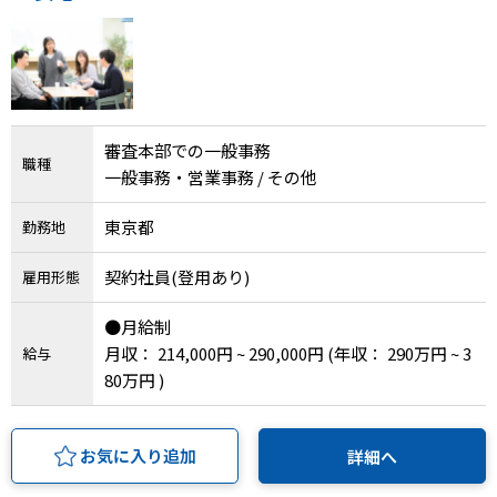
IT・Web制作スキルを身につける就労移行支援サービス
ソーシャルファームサービス
審査本部での一般事務
職種
一般事務・営業事務 / その他
しいたけ生産で実現する
新しい障害者雇用支援サービス
東京都
勤務地
契約社員(登用あり)
雇用形態
●月給制
ご利用ガイド
月収： 214,000円 ~ 290,000円
(年収： 290万円 ~ 3
給与
80万円 )
法人向けページ
お気に入り追加
詳細へ