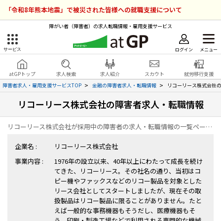
「令和8年熊本地震」で被災された皆様への就職支援について
障がい者（障害者）の求人転職情報・雇用支援サービス
ログイン
メニュー
サービス
障害者雇用のアットジーピー
ログイン
会員登録
atGPトップ
求人検索
求人紹介
スカウト
就労移行支援
無料
サービスラインナップ
障害者求人・雇用支援サービスTOP
金融の障害者求人・転職情報
リコーリース株式会社
リコーリース株式会社の障害者求人・転職情報
atGPトップ
就転職支援サービス
リコーリース株式会社が採用中の障害者の求人・転職情報の一覧ページです。
障害者専門の就転職支援サービス
各種サービス
企業名 :
リコーリース株式会社
事業内容 :
1976年の設立以来、40年以上にわたって成長を続け
求人を検索する
てきた、リコーリース。その社名の通り、当初はコ
障害者アスリート専門の就転職支援サービス
ピー機やファックスなどのリコー製品を対象とした
求人を紹介してもらう
リース会社としてスタートしましたが、現在その取
扱製品はリコー製品に限ることがありません。たと
えば一般的な事務機器もそうだし、医療機器もそ
スカウトを受ける
う。印刷・製造工場などで利用される専門的な機械