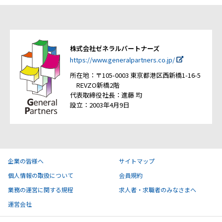
株式会社ゼネラルパートナーズ
https://www.generalpartners.co.jp/
所在地：〒105-0003 東京都港区西新橋1-16-5
REVZO新橋2階
代表取締役社長：進藤 均
設立：2003年4月9日
企業の皆様へ
サイトマップ
個人情報の取扱について
会員規約
業務の運営に関する規程
求人者・求職者のみなさまへ
運営会社