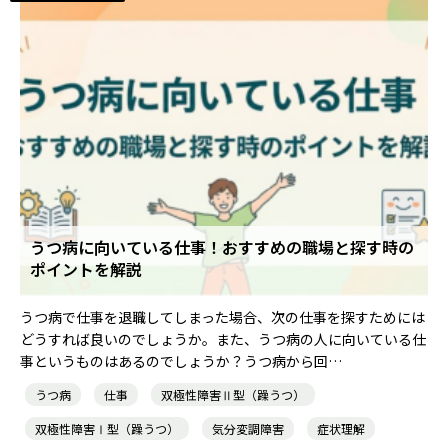
うつ病に向いている仕事！おすすめの職場と探す時の
ポイントを解説
うつ病で仕事を退職してしまった場合、次の仕事を探すためには
どうすれば良いのでしょうか。また、うつ病の人に向いている仕
事というものはあるのでしょうか？うつ病から回…
うつ病
仕事
双極性障害Ⅱ型（躁うつ）
双極性障害Ⅰ型（躁うつ）
気分変調障害
症状理解