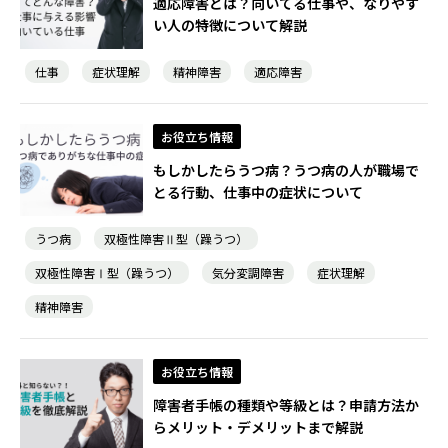
適応障害とは？向いてる仕事や、なりやす
い人の特徴について解説
仕事
症状理解
精神障害
適応障害
お役立ち情報
もしかしたらうつ病？うつ病の人が職場で
とる行動、仕事中の症状について
うつ病
双極性障害Ⅱ型（躁うつ）
双極性障害Ⅰ型（躁うつ）
気分変調障害
症状理解
精神障害
お役立ち情報
障害者手帳の種類や等級とは？申請方法か
らメリット・デメリットまで解説