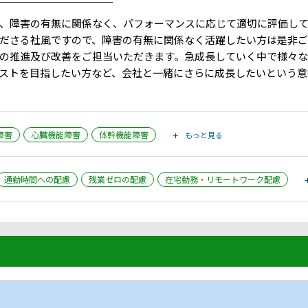
￣￣￣￣￣￣￣￣￣￣￣
、障害の有無に関係なく、パフォーマンスに応じて適切に評価し
ださる社風ですので、障害の有無に関係なく活躍したい方は是非
の推進及び改善をご担当いただきます。急成長していく中で様々な
ストを目指したい方など、会社と一緒にさらに成長したいという意
障害
心臓機能障害
体幹機能障害
もっと見る
通勤時間への配慮
残業ゼロの配慮
在宅勤務・リモートワーク配慮