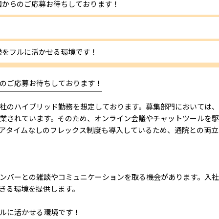
国からのご応募お待ちしております！
験をフルに活かせる環境です！
のご応募お待ちしております！
￣￣￣￣￣￣￣￣￣￣￣￣￣￣
社のハイブリッド勤務を想定しております。募集部門においては
業されています。そのため、オンライン会議やチャットツールを
アタイムなしのフレックス制度も導入しているため、通院との両立
ンバーとの雑談やコミュニケーションを取る機会があります。入社後
きる環境を提供します。
ルに活かせる環境です！