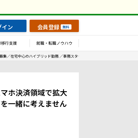
グイン
会員登録
無料
労移行支援
就職・転職ノウハウ
募集／在宅中心のハイブリッド勤務 ／事務スタッフ】スマホ決済領域で拡大を続け
スマホ決済領域で拡大
アを一緒に考えません