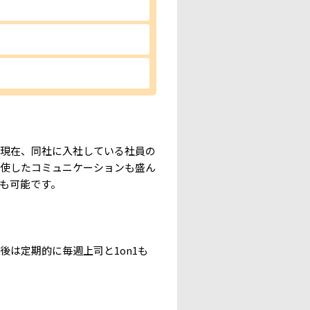
、現在、同社に入社している社員の
駆使したコミュニケーションも盛ん
も可能です。
は定期的に毎週上司と1on1も