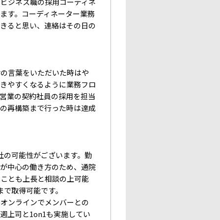
はビジネス職の採用コーディネ
ます。コーディネーター業務
できると思い、連絡はその日の
謝の言葉をいただいた時はや
働きやすくなるように業務フロ
営業の契約社員の採用を担当
ーの再構築まで行った時は達成
社の可能性がございます。勤
務が中心の働き方のため、通院
ることも上長と相談の上可能
まで取得可能です。
てオンラインでメンバーとの
上司と1on1も実施してい