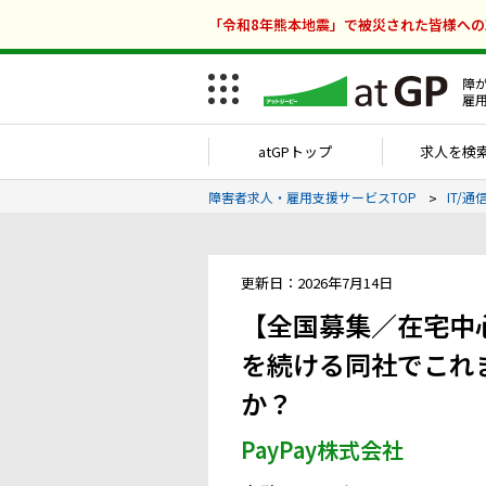
「令和8年熊本地震」で被災された皆様へ
障
雇
atGPトップ
求人を検
障害者求人・雇用支援サービスTOP
IT/
更新日：2026年7月14日
【全国募集／在宅中
を続ける同社でこれ
か？
PayPay株式会社