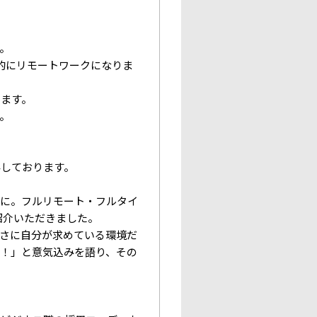
。
的にリモートワークになりま
います。
。
粋しております。
とに。フルリモート・フルタイ
紹介いただきました。
さに自分が求めている環境だ
！」と意気込みを語り、その