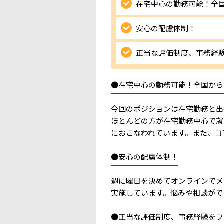
在宅中心の勤務可能！全
安心の配慮体制！
正当な評価制度、事務経
●在宅中心の勤務可能！全国から
￣￣￣￣￣￣￣￣￣￣￣￣￣￣￣
今回のポジションは在宅勤務と出
ほとんどの方が在宅勤務中心で就
におこなわれています。また、コ
●安心の配慮体制！
￣￣￣￣￣￣￣￣￣
週に曜日を決めてオンラインでメ
実施しています。悩みや相談がで
●正当な評価制度、事務経験をフ