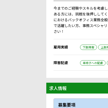
￣￣￣￣￣￣￣￣￣￣￣￣￣￣￣
今までのご経験やスキルを考慮し
ある方には、挑戦を後押ししてく
におけるバックオフィス業務全般
で活躍したい方、事務スペシャリ
さい！
雇用実績
下肢障害
上肢
障害配慮
車椅子への配慮
求人情報
募集要項