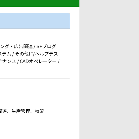
ィング・広告関連 / SEプログ
テム / その他IT/ヘルプデス
ナンス / CADオペレーター /
調達、生産管理、物流