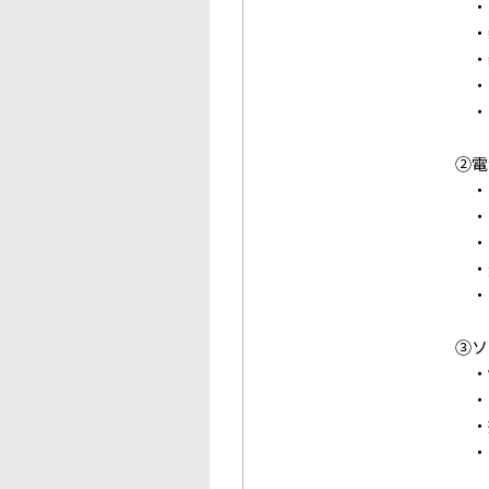
・
・
・
・
・
②電
・
・
・
・
・
③ソ
・
・
・
・