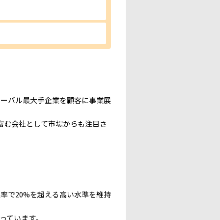
ローバル最大手企業を顧客に事業展
富む会社として市場からも注目さ
率で20%を超える高い水準を維持
っています。