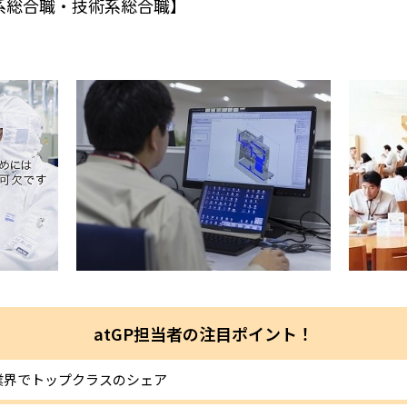
系総合職・技術系総合職】
atGP担当者の注目ポイント！
業界でトップクラスのシェア