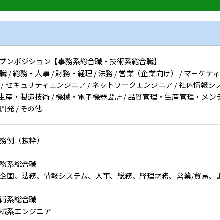
プンポジション【事務系総合職・技術系総合職】
職 / 総務・人事 / 財務・経理 / 法務 / 営業（企業向け） / マーケテ
 / セキュリティエンジニア / ネットワークエンジニア / 社内情報シス
/ 生産・製造技術 / 機械・電子機器設計 / 品質管理・生産管理・メンテ
開発 / その他
務例（抜粋）
務系総合職
企画、法務、情報システム、人事、総務、経理財務、営業/貿易、
術系総合職
械系エンジニア