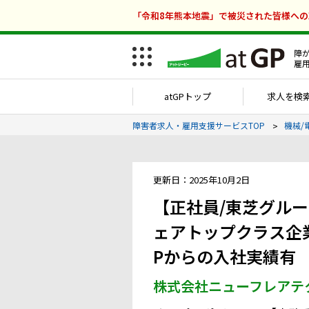
「令和8年熊本地震」で被災された皆様へ
障
雇
atGPトップ
求人を検
障害者求人・雇用支援サービスTOP
機械/
更新日：2025年10月2日
【正社員/東芝グル
ェアトップクラス企業
Pからの入社実績有
株式会社ニューフレアテ