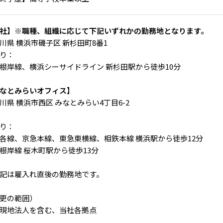
社】※職種、組織に応じて下記いずれかの勤務地となります。
川県 横浜市磯子区 新杉田町8番1
り：
根岸線、横浜シーサイドライン 新杉田駅から徒歩10分
なとみらいオフィス】
川県 横浜市西区 みなとみらい4丁目6-2
り：
各線、京急本線、東急東横線、相鉄本線 横浜駅から徒歩12分
根岸線 桜木町駅から徒歩13分
記は雇入れ直後の勤務地です。
更の範囲）
現地法人を含む、当社各拠点