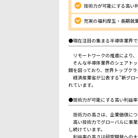
技術力が可能にする高い
充実の福利厚生・長期就
●現在注目の集まる半導体業界で
￣￣￣￣￣￣￣￣￣￣￣￣￣￣￣
リモートワークの推進により、さ
そんな半導体業界のシェアトップ
開を図っており、世界トップクラ
経済産業省が公表する"新グロー
れています。
●技術力が可能にする高い利益率
￣￣￣￣￣￣￣￣￣￣￣￣￣￣￣
技術力の高さは、企業価値につ
高い技術力でグローバルに事業展
し続けています。
利益率の高さは研究開発への大