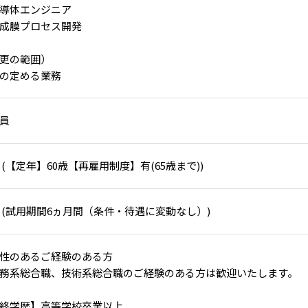
導体エンジニア
成膜プロセス開発
更の範囲）
の定める業務
員
 (【定年】60歳【再雇用制度】有(65歳まで))
 (試用期間6ヵ月間（条件・待遇に変動なし）)
性のあるご経験のある方
務系総合職、技術系総合職のご経験のある方は歓迎いたします。
終学歴】高等学校卒業以上