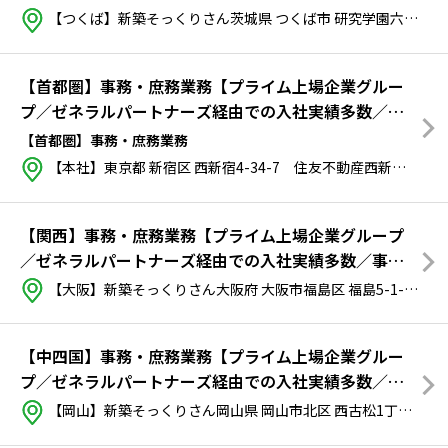
【つくば】新築そっくりさん茨城県 つくば市 研究学園六丁目49番5 DJ研究学園102号室
【首都圏】事務・庶務業務【プライム上場企業グルー
プ／ゼネラルパートナーズ経由での入社実績多数／事
務未経験の方も歓迎！特別なスキルは不要！】
【首都圏】事務・庶務業務
【本社】東京都 新宿区 西新宿4-34-7 住友不動産西新宿ビル5号館
【関西】事務・庶務業務【プライム上場企業グループ
／ゼネラルパートナーズ経由での入社実績多数／事務
未経験の方も歓迎！特別なスキルは不要！】
【大阪】新築そっくりさん大阪府 大阪市福島区 福島5-1-7 住友不動産西梅田ビル5F
【中四国】事務・庶務業務【プライム上場企業グルー
プ／ゼネラルパートナーズ経由での入社実績多数／事
務未経験の方も歓迎！特別なスキルは不要！】
【岡山】新築そっくりさん岡山県 岡山市北区 西古松1丁目7番3号