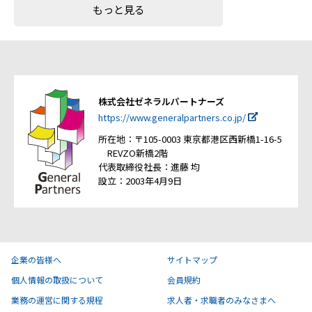
もっと見る
株式会社ゼネラルパートナーズ
https://www.generalpartners.co.jp/
所在地：〒105-0003 東京都港区西新橋1-16-5
REVZO新橋2階
代表取締役社長：進藤 均
設立：2003年4月9日
企業の皆様へ
サイトマップ
個人情報の取扱について
会員規約
業務の運営に関する規程
求人者・求職者のみなさまへ