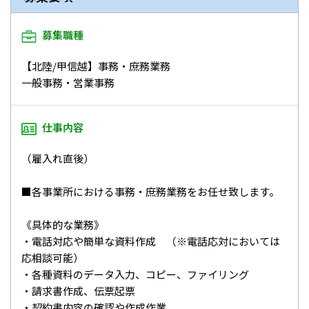
募集職種
【北陸/甲信越】事務・庶務業務
一般事務・営業事務
仕事内容
（雇入れ直後）
■各事業所における事務・庶務業務をお任せ致します。
《具体的な業務》
・電話対応や簡単な資料作成 （※電話応対においては
応相談可能）
・各種資料のデータ入力、コピー、ファイリング
・請求書作成、伝票起票
・契約書内容の確認や作成作業