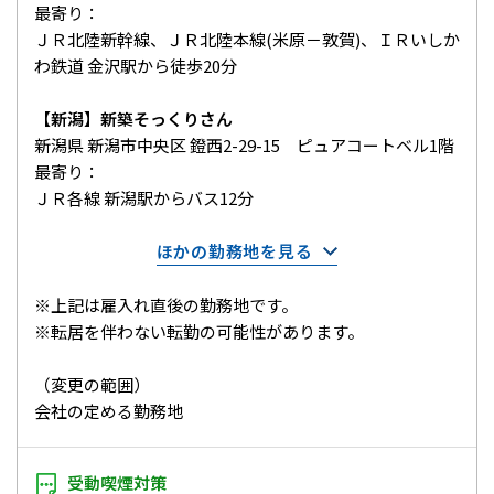
最寄り：
ＪＲ北陸新幹線、ＪＲ北陸本線(米原－敦賀)、ＩＲいしか
わ鉄道 金沢駅から徒歩20分
【新潟】新築そっくりさん
新潟県 新潟市中央区 鐙西2-29-15 ピュアコートベル1階
最寄り：
ＪＲ各線 新潟駅からバス12分
ほかの勤務地を見る
※上記は雇入れ直後の勤務地です。
※転居を伴わない転勤の可能性があります。
（変更の範囲）
会社の定める勤務地
受動喫煙対策