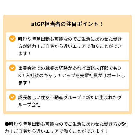
IT・Web制作スキルを身につける就労移行支援サービス
atGP担当者の注目ポイント！
時短や時差出勤も可能なのでご生活にあわせた働き
ソーシャルファームサービス
方が魅力！ご自宅から近いエリアで働くことができ
しいたけ生産で実現する
ます！
新しい障害者雇用支援サービス
事業会社での就業の経験があれば事務未経験でもO
K！入社後のキャッチアップを先輩社員がサポートし
ます！
ご利用ガイド
成長著しい住友不動産グループに新たに生まれたグ
ループ会社
法人向けページ
●時短や時差出勤も可能なのでご生活にあわせた働き方が魅
力！ご自宅から近いエリアで働くことができます！