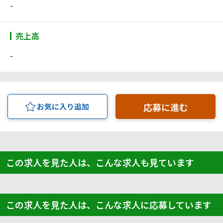
-
売上高
-
応募に進む
お気に入り追加
この求人を見た人は、こんな求人も見ています
この求人を見た人は、こんな求人に応募しています