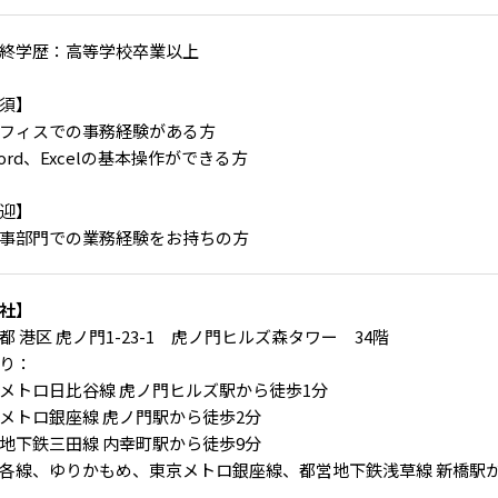
終学歴：高等学校卒業以上
須】
フィスでの事務経験がある方
ord、Excelの基本操作ができる方
迎】
事部門での業務経験をお持ちの方
社】
都 港区 虎ノ門1-23-1 虎ノ門ヒルズ森タワー 34階
り：
メトロ日比谷線 虎ノ門ヒルズ駅から徒歩1分
メトロ銀座線 虎ノ門駅から徒歩2分
地下鉄三田線 内幸町駅から徒歩9分
各線、ゆりかもめ、東京メトロ銀座線、都営地下鉄浅草線 新橋駅か