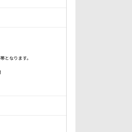
間帯となります。
間