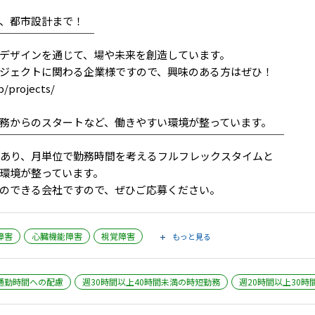
、都市設計まで！
￣￣￣￣￣￣￣￣￣
デザインを通じて、場や未来を創造しています。
ジェクトに関わる企業様ですので、興味のある方はぜひ！
p/projects/
務からのスタートなど、働きやすい環境が整っています。
￣￣￣￣￣￣￣￣￣￣￣￣￣￣￣￣￣￣￣￣￣￣￣￣￣￣￣
あり、月単位で勤務時間を考えるフルフレックスタイムと
環境が整っています。
のできる会社ですので、ぜひご応募ください。
障害
心臓機能障害
視覚障害
もっと見る
通勤時間への配慮
週30時間以上40時間未満の時短勤務
週20時間以上30