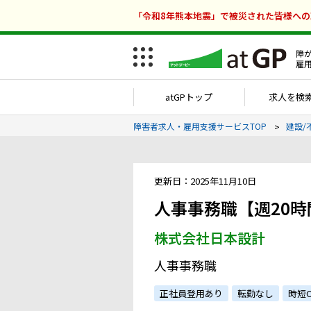
「令和8年熊本地震」で被災された皆様へ
障
雇
atGPトップ
求人を検
障害者求人・雇用支援サービスTOP
建設/
更新日：2025年11月10日
人事事務職【週20時
株式会社日本設計
人事事務職
正社員登用あり
転勤なし
時短O