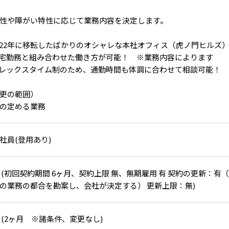
性や障がい特性に応じて業務内容を決定します。
2022年に移転したばかりのオシャレな本社オフィス（虎ノ門ヒルズ
在宅勤務と組み合わせた働き方が可能！ ※業務内容によります
フレックスタイム制のため、通勤時間も体調に合わせて相談可能！
更の範囲）
の定める業務
社員(登用あり)
 (初回契約期間 6ヶ⽉、契約上限 無、無期雇⽤ 有 契約の更新：
の業務の都合を勘案し、会社が決定する） 更新上限：無)
 (2ヶ⽉ ※諸条件、変更なし)