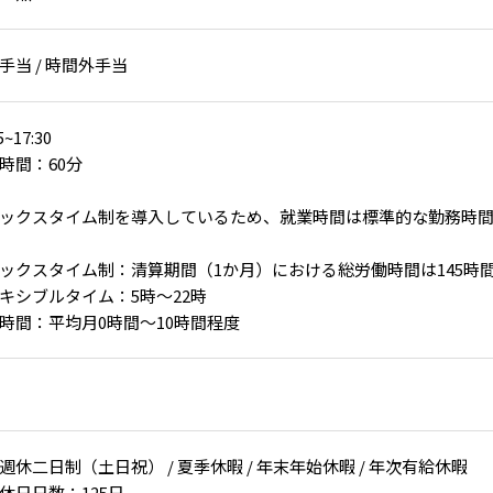
手当 / 時間外手当
5~17:30
時間：60分
ックスタイム制を導入しているため、就業時間は標準的な勤務時
ックスタイム制：清算期間（1か月）における総労働時間は145時
キシブルタイム：5時～22時
時間：平均月0時間～10時間程度
週休二日制（土日祝） / 夏季休暇 / 年末年始休暇 / 年次有給休暇
休日日数：125日