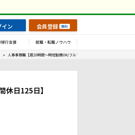
グイン
会員登録
無料
労移行支援
就職・転職ノウハウ
人事事務職【週20時間～時短勤務OK/フルフレックス勤務／年間休日125日】
間休日125日】