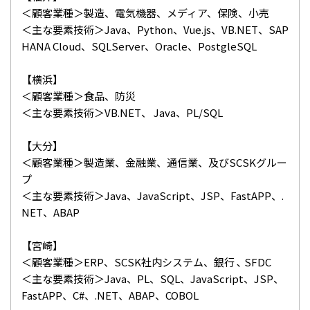
＜顧客業種＞製造、電気機器、メディア、保険、小売
＜主な要素技術＞Java、Python、Vue.js、VB.NET、SAP
HANA Cloud、SQLServer、Oracle、PostgleSQL
【横浜】
＜顧客業種＞食品、防災
＜主な要素技術＞VB.NET、 Java、PL/SQL
【大分】
＜顧客業種＞製造業、金融業、通信業、及びSCSKグルー
プ
＜主な要素技術＞Java、JavaScript、JSP、FastAPP、.
NET、ABAP
【宮崎】
＜顧客業種＞ERP、SCSK社内システム、銀行 ､ SFDC
＜主な要素技術＞Java、PL、SQL、JavaScript、JSP、
FastAPP、C#、.NET、ABAP、COBOL