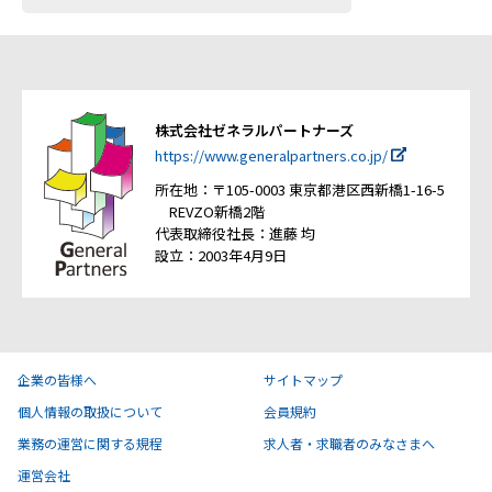
株式会社ゼネラルパートナーズ
https://www.generalpartners.co.jp/
所在地：〒105-0003 東京都港区西新橋1-16-5
REVZO新橋2階
代表取締役社長：進藤 均
設立：2003年4月9日
企業の皆様へ
サイトマップ
個人情報の取扱について
会員規約
業務の運営に関する規程
求人者・求職者のみなさまへ
運営会社