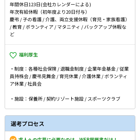
年間休日123日(会社カレンダーによる)
年次有給休暇（初年度より20日付与）
慶弔 / 子の看護 / 介護、両立支援休暇（育児・家族看護）
/ 教育 / ボランティア / マタニティ / バックアップ休暇な
ど
福利厚生
・制度：各種社会保険 / 退職金制度 / 企業年金基金 / 従業
員持株会 / 慶弔見舞金 / 育児休業 / 介護休業 / ボランティ
ア休業 / 社員会
・施設：保養所 / 契約リゾート施設 / スポーツクラブ
選考プロセス
求人への応募に必要なのは、WEB履歴書だけ！