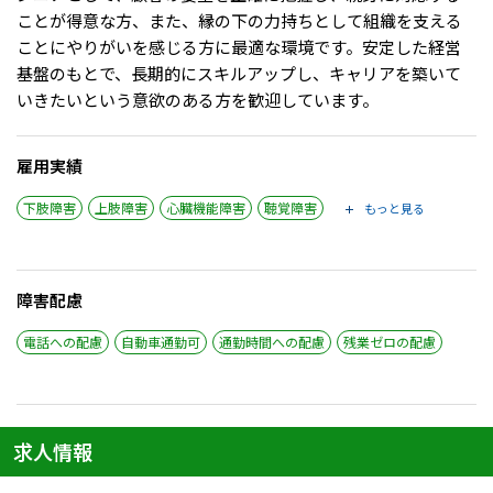
ことが得意な方、また、縁の下の力持ちとして組織を支える
ことにやりがいを感じる方に最適な環境です。安定した経営
基盤のもとで、長期的にスキルアップし、キャリアを築いて
いきたいという意欲のある方を歓迎しています。
雇用実績
下肢障害
上肢障害
心臓機能障害
聴覚障害
もっと見る
障害配慮
電話への配慮
自動車通勤可
通勤時間への配慮
残業ゼロの配慮
求人情報