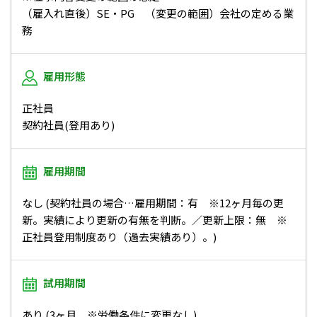
（雇入れ直後）SE・PG （変更の範囲）会社の定める業
務
雇用形態
正社員
契約社員(登用あり)
雇用期間
なし (契約社員の場合…雇用期間：有 ※12ヶ月毎の更
新。実績により更新の有無を判断。／更新上限：無 ※
正社員登用制度あり（過去実績あり）。)
試用期間
あり (3ヶ月 ※労働条件に変更なし)