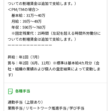
ついての割増賃金は追加で支給します。）
＜PM/TMの場合＞
基本給：31万～40万
月給：39万～49万
年収：590万～760万
※固定残業代：25時間（左記を超える時間外労働分に
ついての割増賃金は追加で支給します。）
ーーーーーーーーーーーー
昇給：年1回（7月）
賞与：年2回（6月、12月）※標準は基本給4カ月分（会
社・組織の業績および個人の査定結果によって変動しま
す）
各種手当
通勤手当（上限あり）
業務手当 / リモートワーク推進手当 / 学び手当