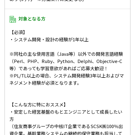
対象となる方
【必須】
・システム開発・設計の経験が1年以上
※同社の主な使用言語（Java等）以外での開発言語経験
（Perl、PHP、Ruby、Python、Delphi、Objective-C
等）であっても学習意欲があればご応募大歓迎！
※PL/TL以上の場合、システム開発経験3年以上およびマ
ネジメント経験が必須となります。
【こんな方に特におススメ】
・安定した経営基盤のもとエンジニアとして成長したい
方
（住友商事グループの中核IT企業であるSCSK㈱100％出
資企業。基幹業務システムの継続的保守業務も担当して