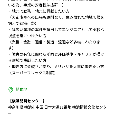
いる為、事業の安定性は抜群！）
・地元で勤務・地元に貢献したい方
（大都市圏への出張も原則なく、住み慣れた地域で腰を
据えて勤務可◎）
・幅広い業種の案件を担当してエンジニアとして柔軟な
視点を身につけたい方
（業種：金融・通信・製造・流通など多岐にわたりま
す）
・障害の有無に関わらず同じ評価基準・キャリアが描け
る環境で挑戦したい方
・働き方に柔軟さがあり、メリハリを大事に働きたい方
（スーパーフレックス制度）
勤務地
【横浜開発センター】
神奈川県 横浜市中区 日本大通11番地 横浜情報文化センタ
ー