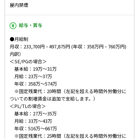
屋内禁煙
給与・賞与
●月給制
月収：233,700円 ~ 497,875円 (年収：358万円 ~ 760万円)
内訳）
＜SE/PGの場合＞
基本給：19万～31万
月給：23万～37万
年収：358万～574万
※固定残業代：20時間（左記を超える時間外労働分に
ついての割増賃金は追加で支給します。）
＜PL/TLの場合＞
基本給：27万～35万
月給：33万～43万
年収：516万～667万
※固定残業代：25時間（左記を超える時間外労働分に