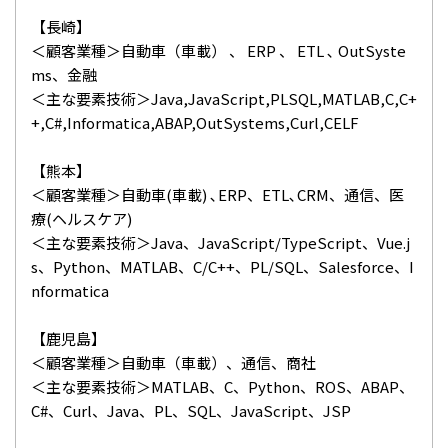
【長崎】
＜顧客業種＞自動車（車載） 、 ERP 、 ETL ､ OutSyste
ms、金融
＜主な要素技術＞Java,JavaScript,PLSQL,MATLAB,C,C+
+,C#,Informatica,ABAP,OutSystems,Curl,CELF
【熊本】
＜顧客業種＞自動車(車載) ､ERP、ETL､CRM、通信、医
療(ヘルスケア)
＜主な要素技術＞Java、JavaScript/TypeScript、Vue.j
s、Python、MATLAB、C/C++、PL/SQL、Salesforce、I
nformatica
【鹿児島】
＜顧客業種＞自動車（車載）、通信、商社
＜主な要素技術＞MATLAB、C、Python、ROS、ABAP、
C#、Curl、Java、PL、SQL、JavaScript、JSP