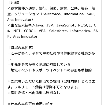
【沖縄】
＜顧客業種＞通信、銀行、保険、建材、公共、製造、航
空、ソリューション（Salesforce、Informatica、SAP、
Aras Innovator）
＜主な要素技術＞Java、JSP、JavaScript、PL/SQL、C
#、.NET、COBOL、VBA、Salesforce、Informatica、SA
P、Aras Innovator
【職場の雰囲気】
・若手が多く、子育て中の社員や育休取得する社員が多
い
・地元出身者が多く地域に密着している
・地域イベントやスポーツイベントへの参加も積極的
※ご応募いただいた拠点での採用（出社前提）となりま
す。フルリモート勤務は原則不可となります。
※常駐派遣・出向派遣は原則なし
※仕事内容変更の範囲の想定