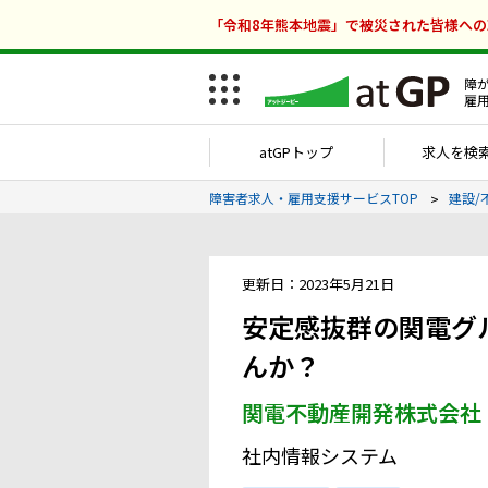
「令和8年熊本地震」で被災された皆様へ
障
雇
atGPトップ
求人を検
障害者求人・雇用支援サービスTOP
建設/
更新日：2023年5月21日
安定感抜群の関電グ
んか？
関電不動産開発株式会社
社内情報システム