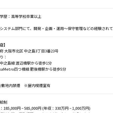
学歴：高等学校卒業以上
システム部門にて、開発・企画・運用～保守管理などの経験され
店】
府 大阪市北区 中之島3丁目3番23号
り：
中之島線 渡辺橋駅から徒歩1分
akaMetro四つ橋線 肥後橋駅から徒歩5分
/敷地内禁煙 ※屋内喫煙室有
給制
185,000円 ~ 585,000円 (年収：330万円 ~ 1,000万円)