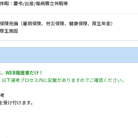
休暇：慶弔/出産/傷病積立休暇等
保険完備（雇用保険、労災保険、健康保険、厚生年金）
厚生施設
、WEB履歴書だけ！
、以下選考プロセス内に記載がありますのでご確認ください。
選考
ーを受け付けます。