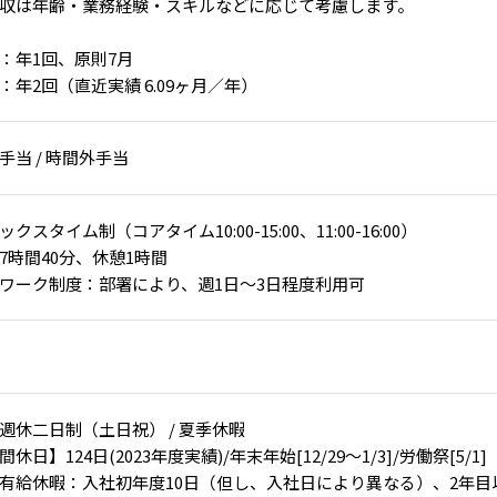
収は年齢・業務経験・スキルなどに応じて考慮します。
：年1回、原則7月
：年2回（直近実績 6.09ヶ月／年）
手当 / 時間外手当
ックスタイム制（コアタイム10:00-15:00、11:00-16:00）
7時間40分、休憩1時間
ワーク制度：部署により、週1日～3日程度利用可
週休二日制（土日祝） / 夏季休暇
間休日】124日(2023年度実績)/年末年始[12/29～1/3]/労働祭[5/1]
有給休暇：入社初年度10日（但し、入社日により異なる）、2年目以