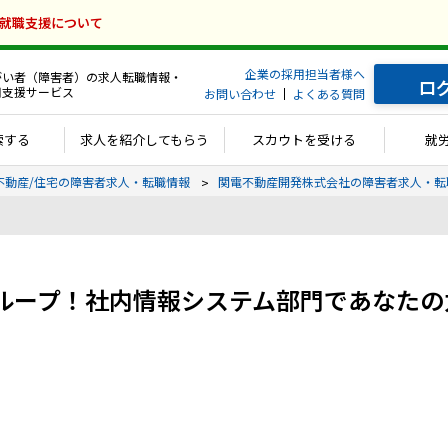
の就職支援について
企業の採用担当者様へ
がい者（障害者）の求人転職情報・
ロ
用支援サービス
お問い合わせ
よくある質問
索する
求人を紹介してもらう
スカウトを受ける
就
不動産/住宅の障害者求人・転職情報
関電不動産開発株式会社の障害者求人・転
ループ！社内情報システム部門であなたの