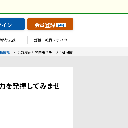
グイン
会員登録
無料
労移行支援
就職・転職ノウハウ
職情報
安定感抜群の関電グループ！社内情報システム部門であなたの力を発揮
力を発揮してみませ