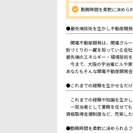
勤務時間を柔軟に決めら
●最先端技術を生かし不動産開発
￣￣￣￣￣￣￣￣￣￣￣￣￣￣￣
関電不動産開発は、関電グルー
街づくりの一翼を担っている会
最先端のエネルギー・環境技術を
今まで、大阪の宇治電ビルや東京
あなたもそんな関電不動産開発会
●これまでの経験を生かせるだけ
￣￣￣￣￣￣￣￣￣￣￣￣￣￣￣
これまでの経験や知識を生かし
一担当者として業務を任せてもら
資格取得支援制度など、充実した
●勤務時間を柔軟に決められるフ