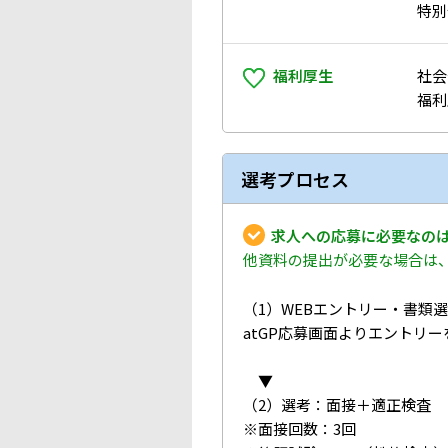
特別
福利厚生
社会
福利
選考プロセス
求人への応募に必要なのは
他資料の提出が必要な場合は
（1）WEBエントリー・書類
atGP応募画面よりエントリ
▼
（2）選考：面接＋適正検査
※面接回数：3回