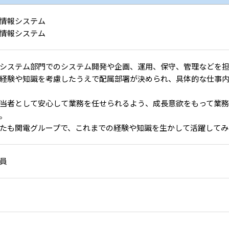
情報システム
情報システム
システム部門でのシステム開発や企画、運用、保守、管理などを
経験や知識を考慮したうえで配属部署が決められ、具体的な仕事
当者として安心して業務を任せられるよう、成長意欲をもって業
。
たも関電グループで、これまでの経験や知識を生かして活躍してみ
員