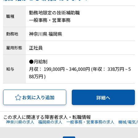
勤務地限定の技術補助職
職種
一般事務・営業事務
神奈川県 福岡県
勤務地
正社員
雇用形態
●月給制
月収： 199,000円 ~ 346,000円
(年収： 338万円 ~ 5
給与
88万円 )
お気に入り追加
詳細へ
この求人に関連する障害者求人・転職情報
神奈川県の求人
福岡県の求人
一般事務・営業事務の求人
機械/電気