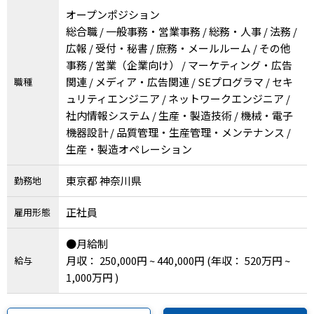
メニューを閉じる
オープンポジション
総合職 / 一般事務・営業事務 / 総務・人事 / 法務 /
広報 / 受付・秘書 / 庶務・メールルーム / その他
事務 / 営業（企業向け） / マーケティング・広告
関連 / メディア・広告関連 / SEプログラマ / セキ
職種
ュリティエンジニア / ネットワークエンジニア /
社内情報システム / 生産・製造技術 / 機械・電子
機器設計 / 品質管理・生産管理・メンテナンス /
生産・製造オペレーション
東京都 神奈川県
勤務地
正社員
雇用形態
●月給制
月収： 250,000円 ~ 440,000円
(年収： 520万円 ~
給与
1,000万円 )