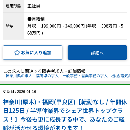
正社員
雇用形態
●月給制
月収： 199,000円 ~ 346,000円
(年収： 338万円 ~ 5
給与
88万円 )
お気に入り追加
詳細へ
この求人に関連する障害者求人・転職情報
神奈川県の求人
福岡県の求人
一般事務・営業事務の求人
機械/電気
更新日 : 2026-01-16
神奈川(厚木)・福岡(早良区)【転勤なし / 年間休
日125日 / 半導体業界でシェア世界トップクラ
ス！】今後も更に成長する中で、あなたのご経
験が活かせる環境があります！