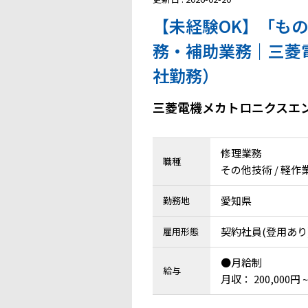
【未経験OK】「も
務・補助業務｜三菱
社勤務）
三菱電機メカトロニクスエ
修理業務
職種
その他技術 / 軽
愛知県
勤務地
契約社員(登用あり
雇用形態
●月給制
給与
月収： 200,000円 ~