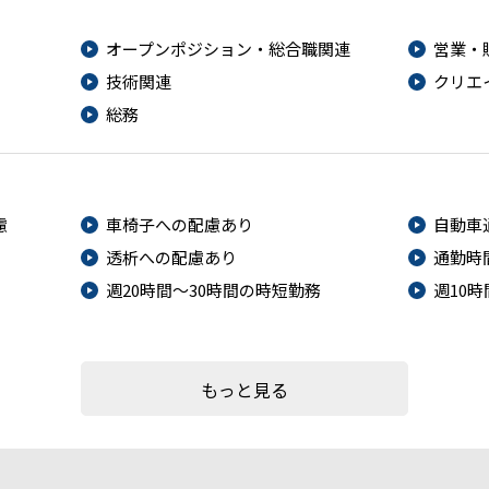
オープンポジション・総合職関連
営業・
技術関連
クリエ
総務
慮
車椅子への配慮あり
自動車
透析への配慮あり
通勤時
週20時間～30時間の時短勤務
週10
もっと見る