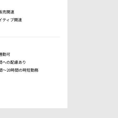
販売関連
イティブ関連
通勤可
間への配慮あり
時間～20時間の時短勤務