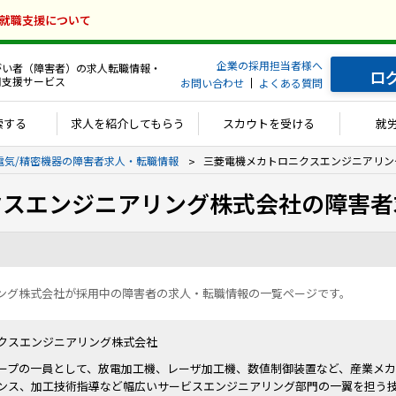
の就職支援について
企業の採用担当者様へ
がい者（障害者）の求人転職情報・
ロ
用支援サービス
お問い合わせ
よくある質問
索する
求人を紹介してもらう
スカウトを受ける
就
電気/精密機器の障害者求人・転職情報
三菱電機メカトロニクスエンジニアリン
クスエンジニアリング株式会社の障害者
ング株式会社が採用中の障害者の求人・転職情報の一覧ページです。
クスエンジニアリング株式会社
ープの一員として、放電加工機、レーザ加工機、数値制御装置など、産業メ
ンス、加工技術指導など幅広いサービスエンジニアリング部門の一翼を担う