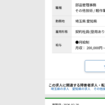
部品管理事務
職種
その他技術 / 軽
埼玉県 愛知県
勤務地
契約社員(登用あり
雇用形態
●月給制
給与
月収： 200,000円 ~
この求人に関連する障害者求人・転
埼玉県の求人
愛知県の求人
その他
更新日 : 2026-02-20