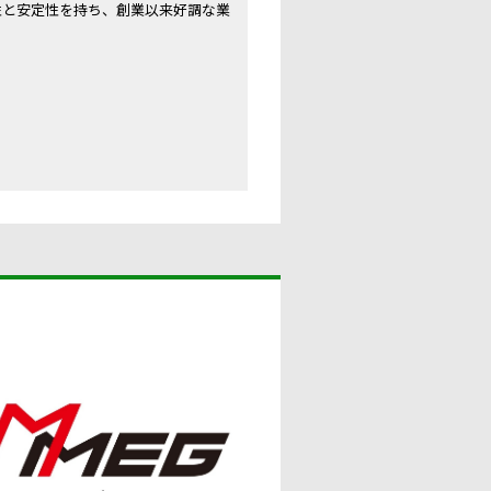
性と安定性を持ち、創業以来好調な業