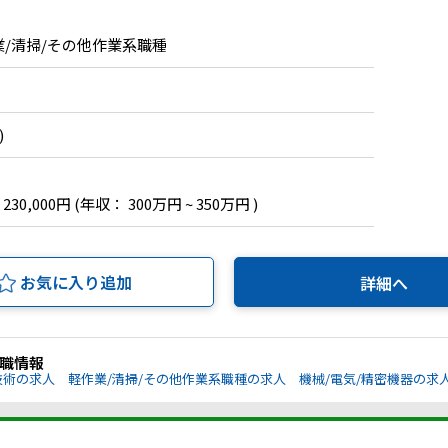
作業/清掃/その他作業系職種
)
 230,000円
(年収： 300万円 ~ 350万円 )
お気に入り追加
詳細へ
職情報
技術の求人
軽作業/清掃/その他作業系職種の求人
機械/電気/精密機器の求