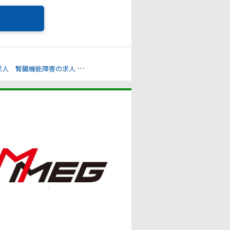
求人
腎臓機能障害の求人
その他（身体）の求人
その他（精神）の求人