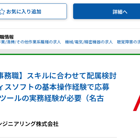
お気に入り追加
詳細へ
職情報
作業/清掃/その他作業系職種の求人
機械/電気/精密機器の求人
聴覚障害の
事務職】スキルに合わせて配属検討
ィスソフトの基本操作経験で応募
門ツールの実務経験が必要（名古
ンジニアリング株式会社