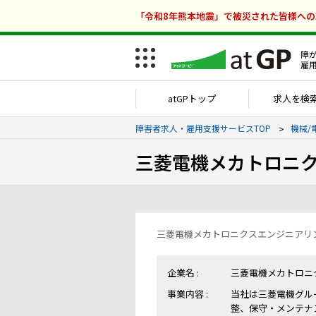
「令和8年熊本地震」で被災された皆様へ
障
雇
atGPトップ
求人を検
障害者求人・雇用支援サービスTOP
機械/
三菱電機メカトロニ
三菱電機メカトロニクスエンジニアリ
企業名 :
三菱電機メカトロニ
事業内容 :
当社は三菱電機グル
整、保守・メンテナ