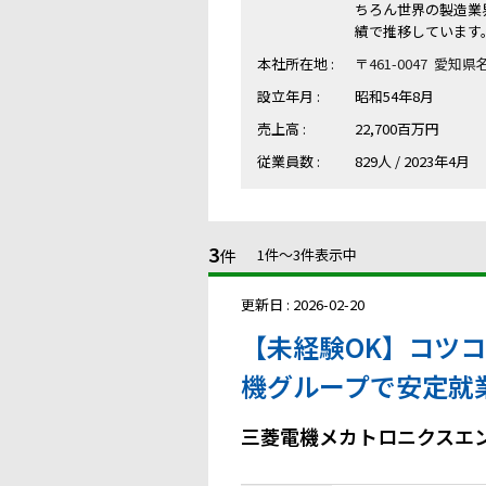
ちろん世界の製造業
績で推移しています
本社所在地 :
〒461-0047 愛
設立年月 :
昭和54年8月
売上高 :
22,700百万円
従業員数 :
829人 / 2023年4月
3
件
1件〜3件表示中
更新日 : 2026-02-20
【未経験OK】コツ
機グループで安定就
三菱電機メカトロニクスエ