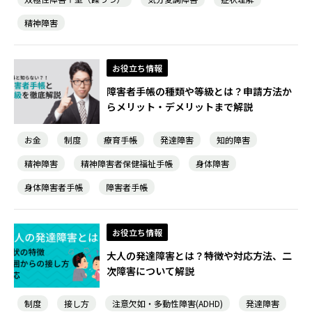
精神障害
お役立ち情報
障害者手帳の種類や等級とは？申請方法か
らメリット・デメリットまで解説
お金
制度
療育手帳
発達障害
知的障害
精神障害
精神障害者保健福祉手帳
身体障害
身体障害者手帳
障害者手帳
お役立ち情報
大人の発達障害とは？特徴や対応方法、二
次障害について解説
制度
接し方
注意欠如・多動性障害(ADHD)
発達障害