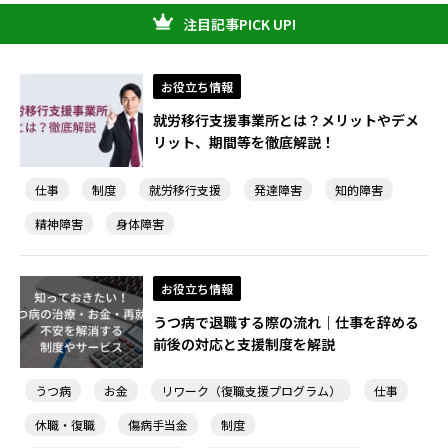
注目記事PICK UP!
お役立ち情報
就労移行支援事業所とは？メリットやデメ
リット、期間等を徹底解説！
仕事
制度
就労移行支援
発達障害
知的障害
精神障害
身体障害
お役立ち情報
うつ病で退職する際の流れ｜仕事を辞める
前後の対応と支援制度を解説
うつ病
お金
リワーク（復職支援プログラム）
仕事
休職・復職
傷病手当金
制度