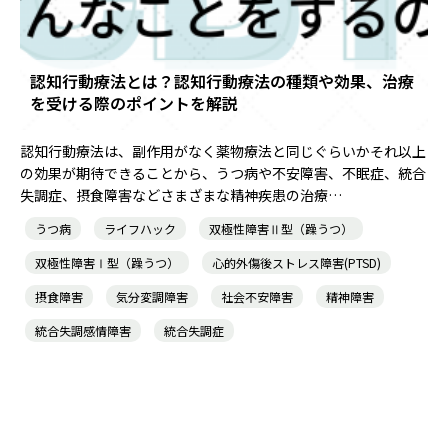
認知行動療法とは？認知行動療法の種類や効果、治療
を受ける際のポイントを解説
認知行動療法は、副作用がなく薬物療法と同じぐらいかそれ以上
の効果が期待できることから、うつ病や不安障害、不眠症、統合
失調症、摂食障害などさまざまな精神疾患の治療…
うつ病
ライフハック
双極性障害Ⅱ型（躁うつ）
双極性障害Ⅰ型（躁うつ）
心的外傷後ストレス障害(PTSD)
摂食障害
気分変調障害
社会不安障害
精神障害
統合失調感情障害
統合失調症