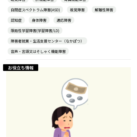
自閉症スペクトラム障害(ASD)
視覚障害
解離性障害
認知症
身体障害
適応障害
限局性学習障害(学習障害/LD)
障害者就業・生活支援センター（なかぽつ）
音声・言語又はそしゃく機能障害
お役立ち情報