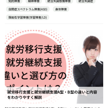
知的障害
精神障害
統合失調感情障害
統合失調症
自閉症スペクトラム障害(ASD)
身体障害
限局性学習障害(学習障害/LD)
就労移行支援と就労継続支援A型・B型の違いと内容
をわかりやすく解説