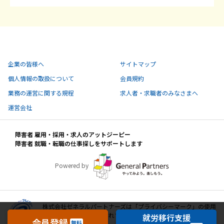
企業の皆様へ
サイトマップ
個人情報の取扱について
会員規約
業務の運営に関する規程
求人者・求職者のみなさまへ
運営会社
障害者 雇用・採用・求人のアットジーピー
障害者 就職・転職の仕事探しをサポートします
Powered by
株式会社ゼネラルパートナーズは「プライバシーマーク」の使用
許諾事業者として認定されています。
就労移行支援
会員登録
無料