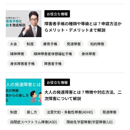
お役立ち情報
障害者手帳の種類や等級とは？申請方法か
らメリット・デメリットまで解説
お金
制度
療育手帳
発達障害
知的障害
精神障害
精神障害者保健福祉手帳
身体障害
身体障害者手帳
障害者手帳
お役立ち情報
大人の発達障害とは？特徴や対応方法、二
次障害について解説
制度
接し方
注意欠如・多動性障害(ADHD)
発達障害
自閉症スペクトラム障害(ASD)
限局性学習障害(学習障害/LD)