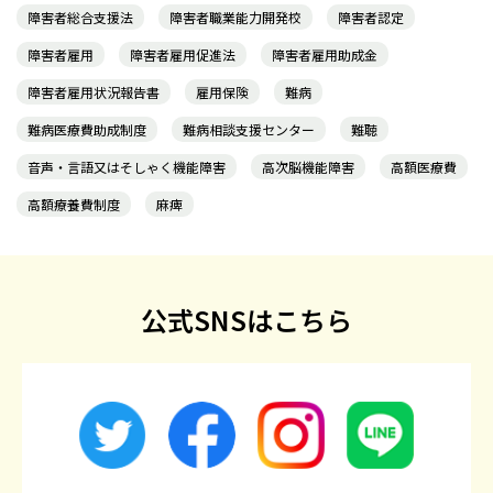
障害者総合支援法
障害者職業能力開発校
障害者認定
障害者雇用
障害者雇用促進法
障害者雇用助成金
障害者雇用状況報告書
雇用保険
難病
難病医療費助成制度
難病相談支援センター
難聴
音声・言語又はそしゃく機能障害
高次脳機能障害
高額医療費
高額療養費制度
麻痺
公式SNSはこちら