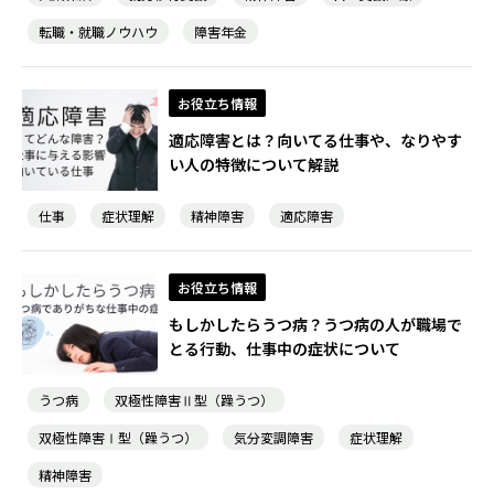
転職・就職ノウハウ
障害年金
お役立ち情報
適応障害とは？向いてる仕事や、なりやす
い人の特徴について解説
仕事
症状理解
精神障害
適応障害
お役立ち情報
もしかしたらうつ病？うつ病の人が職場で
とる行動、仕事中の症状について
うつ病
双極性障害Ⅱ型（躁うつ）
双極性障害Ⅰ型（躁うつ）
気分変調障害
症状理解
精神障害