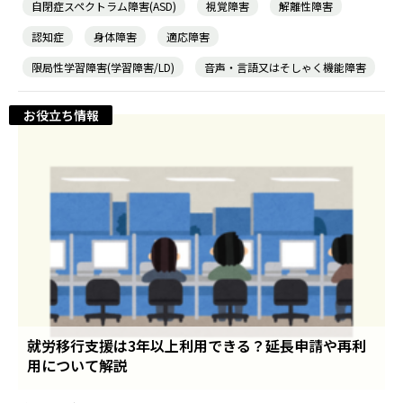
自閉症スペクトラム障害(ASD)
視覚障害
解離性障害
認知症
身体障害
適応障害
限局性学習障害(学習障害/LD)
音声・言語又はそしゃく機能障害
お役立ち情報
就労移行支援は3年以上利用できる？延長申請や再利
用について解説