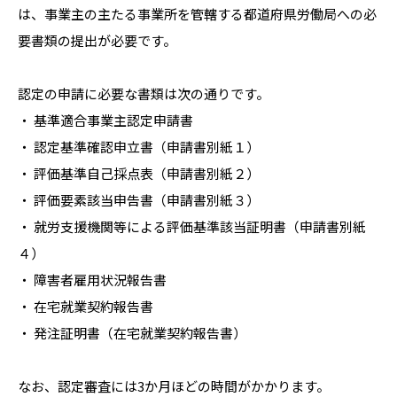
は、事業主の主たる事業所を管轄する都道府県労働局への必
要書類の提出が必要です。
認定の申請に必要な書類は次の通りです。
・ 基準適合事業主認定申請書
・ 認定基準確認申立書（申請書別紙１）
・ 評価基準自己採点表（申請書別紙２）
・ 評価要素該当申告書（申請書別紙３）
・ 就労支援機関等による評価基準該当証明書（申請書別紙
４）
・ 障害者雇用状況報告書
・ 在宅就業契約報告書
・ 発注証明書（在宅就業契約報告書）
なお、認定審査には3か月ほどの時間がかかります。