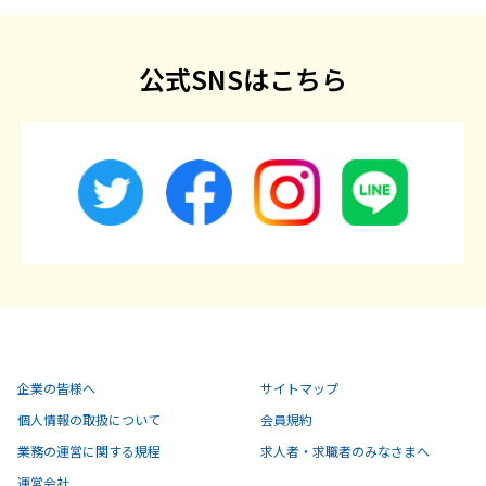
公式SNSはこちら
企業の皆様へ
サイトマップ
個人情報の取扱について
会員規約
業務の運営に関する規程
求人者・求職者のみなさまへ
運営会社