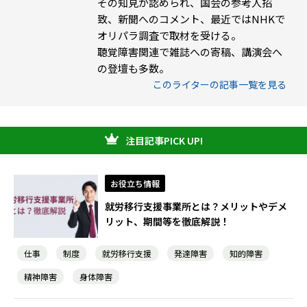
その知見が認められ、国会の参考人招
致、新聞へのコメント、最近ではNHKで
オリパラ調査で取材を受ける。
聴覚障害関連で雑誌への寄稿、講演会へ
の登壇も多数。
このライターの記事一覧を見る
注目記事PICK UP!
お役立ち情報
就労移行支援事業所とは？メリットやデメ
リット、期間等を徹底解説！
仕事
制度
就労移行支援
発達障害
知的障害
精神障害
身体障害