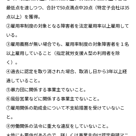
最低点を達しつつ、合計で50点満点中20点（特定子会社は35
点以上）を獲得。
②雇用率制度の対象となる障害者を法定雇用率以上雇用して
いる。
③雇用義務が無い場合でも、雇用率制度の対象障害者を１名
以上雇用していること（指定就労支援Ａ型の利用者を除
く）。
④過去に認定を取り消された場合、取消し日から3年以上経
過していること。
⑤暴力団に関係する事業主でないこと。
⑥風俗営業などに関係する事業主でないこと。
⑦雇用関係の助成金について不支給措置を受けていないこ
と。
⑧労働関係の法令に重大な違反をしていないこと。
＊他にも要件があるので、詳しくは事業主向け認定申請マニ