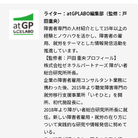
ライター：atGPLABO編集部（監修：戸
田重央）
障害者専門の人材紹介として15年以上の
経験とノウハウを活かし、障害者の雇
用、就労をテーマとした情報発信活動を
推進しています。
【監修者：戸田 重央プロフィール】
株式会社ゼネラルパートナーズ 障がい者
総合研究所所長。
企業の障害者雇用コンサルタント業務に
携わった後、2015年より聴覚障害専門の
就労移行支援事業所「いそひと」を開
所、初代施設長に。
2018年より障がい者総合研究所所長に就
任。新しい障害者雇用・就労の在り方に
ついて実践的な研究や情報発信に努めて
いる。