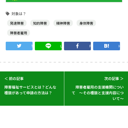
発達障害
知的障害
精神障害
身体障害
障害者雇用
Twitter
LINE
Facebook
Hate
＜ 前の記事
次の記事 ＞
障害福祉サービスとは？どんな
障害者雇用の支援機関につい
種類があって申請の方法は？
て ～その種類と支援内容につ
いて～