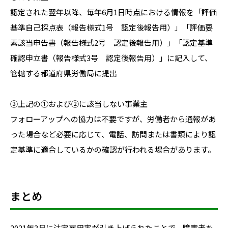
認定された翌年以降、毎年6月1日時点における情報を「評価
基準自己採点表（報告様式1号 認定後報告用）」「評価要
素該当申告書（報告様式2号 認定後報告用）」「認定基準
確認申立書（報告様式3号 認定後報告用）」に記入して、
管轄する都道府県労働局に提出
③上記の①および②に該当しない事業主
フォローアップへの協力は不要ですが、労働者から通報があ
った場合など必要に応じて、電話、訪問または書類により認
定基準に適合しているかの確認が行われる場合があります。
まとめ
2021年3月に法定雇用率が引き上げられたことで、障害者を